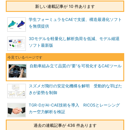
新しい連載記事が 10 件あります
学生フォーミュラをCAEで支援、構造最適化ソフト
を無償提供
3Dモデルを軽量化し解析負荷を低減、モデル縮退
ソフト最新版
自動車組み立て品質の“要”を可視化するCAEツール
スズメガ飛行の安定化機構を解明 受動的な羽ばた
きが姿勢を制御
TGR-DがAI-CAE技術を導入 RICOSとレーシング
カー空力解析を検証
過去の連載記事が 436 件あります