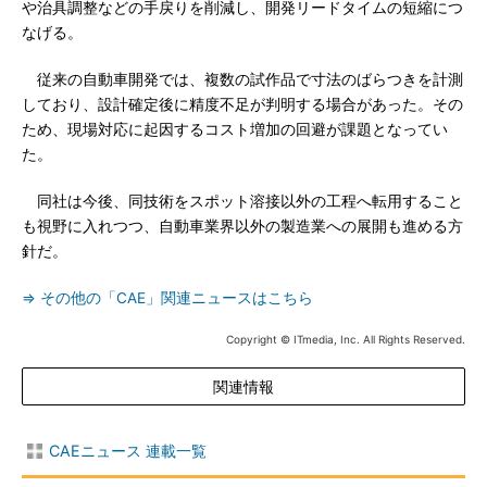
や治具調整などの手戻りを削減し、開発リードタイムの短縮につ
なげる。
従来の自動車開発では、複数の試作品で寸法のばらつきを計測
しており、設計確定後に精度不足が判明する場合があった。その
ため、現場対応に起因するコスト増加の回避が課題となってい
た。
同社は今後、同技術をスポット溶接以外の工程へ転用すること
も視野に入れつつ、自動車業界以外の製造業への展開も進める方
針だ。
⇒ その他の「CAE」関連ニュースはこちら
Copyright © ITmedia, Inc. All Rights Reserved.
関連情報
CAEニュース 連載一覧