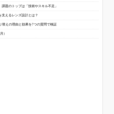
用 課題のトップは「技術やスキル不足」
を支えるレンズ設計とは？
り替えの理由と効果を7つの質問で検証
6月）