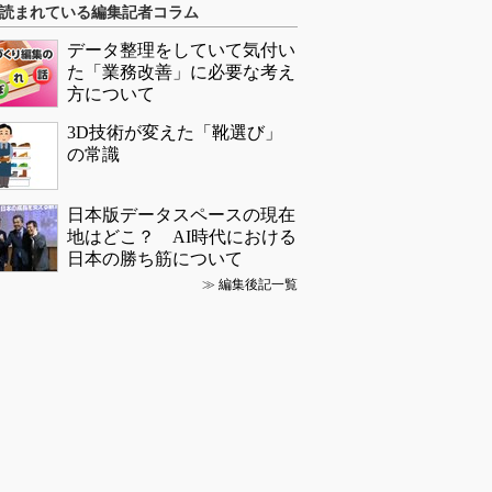
読まれている編集記者コラム
データ整理をしていて気付い
た「業務改善」に必要な考え
方について
3D技術が変えた「靴選び」
の常識
日本版データスペースの現在
地はどこ？ AI時代における
日本の勝ち筋について
≫
編集後記一覧