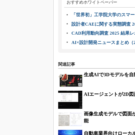
おすすめホワイトペーパー
「世界初」工学院大学のスマー
設計者CAEに関する実態調査 2
CAD利用動向調査 2025 結果
AI×設計開発ニュースまとめ（2
関連記事
生成AIで3Dモデルを
AIエージェントが2D図
画像生成モデルで図面
能
自動車業界向けローカ