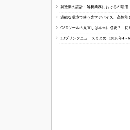
製造業の設計・解析業務におけるAI活
過酷な環境で使う光学デバイス、高性能
CADツールの見直しは本当に必要？ 切
3Dプリンタニュースまとめ（2026年4～