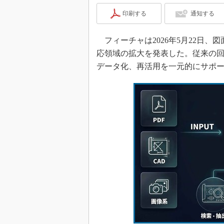
印刷する
通知する
フィーチャは2026年5月22日、図
応領域の拡大を発表した。従来の
データ化、再活用を一元的にサポ