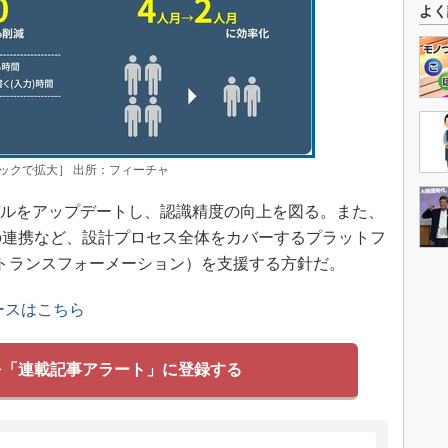
よく
クリックで拡大］ 出所：フィーチャ
AIモデルをアップデートし、認識精度の向上を図る。また、
との連携など、設計プロセス全体をカバーするプラットフ
トランスフォーメーション）を支援する方針だ。
ースはこちら
を「連載記事アラート」に登録する