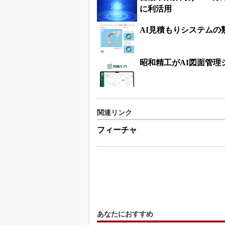
に利活用
AI見積もりシステムの
昭和精工がAI図面管
関連リンク
フィーチャ
あなたにおすすめ