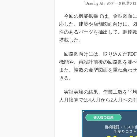
「Drawing-AI」のデータ処
今回の機能拡張では、金型図面につ
応した。建築や店舗図面向けに、
性のあるパーツを抽出して、調達数
搭載した。
回路図向けには、取り込んだPDF
機能や、再設計前後の回路図を並
また、複数の金型図面を重ね合わ
きる。
実証実験の結果、作業工数を平均で
人月換算では4人月から2人月への