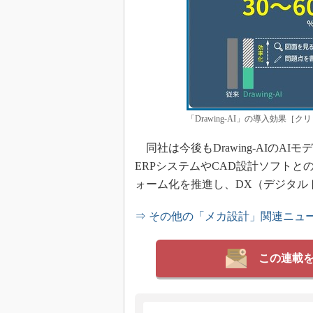
「Drawing-AI」の導入効果［
同社は今後もDrawing-AIの
ERPシステムやCAD設計ソフト
ォーム化を推進し、DX（デジタル
⇒ その他の「メカ設計」関連ニュ
この連載