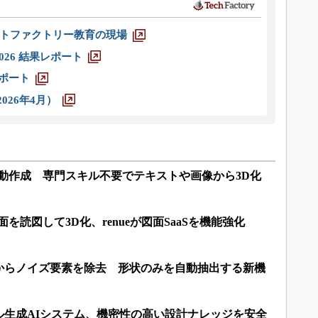
トファクトリー教育の現場
026 結果レポート
レポート
026年4月）
自動作成 専門スキル不要でテキストや画像から3D化
面を読図して3D化、renueが図面SaaSを機能強化
からノイズ要素を除去 形状のみを自動抽出する新機
ル生成AIシステム、機密性の高い設計ナレッジを安全