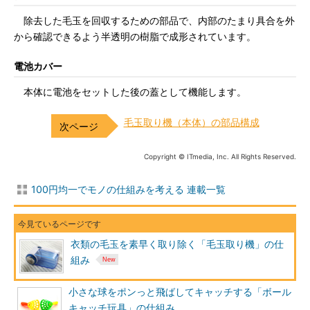
除去した毛玉を回収するための部品で、内部のたまり具合を外
から確認できるよう半透明の樹脂で成形されています。
電池カバー
本体に電池をセットした後の蓋として機能します。
毛玉取り機（本体）の部品構成
Copyright © ITmedia, Inc. All Rights Reserved.
100円均一でモノの仕組みを考える 連載一覧
衣類の毛玉を素早く取り除く「毛玉取り機」の仕
組み
小さな球をポンっと飛ばしてキャッチする「ボール
キャッチ玩具」の仕組み