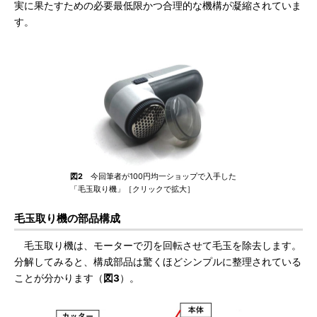
実に果たすための必要最低限かつ合理的な機構が凝縮されていま
す。
図2
今回筆者が100円均一ショップで入手した
「毛玉取り機」［クリックで拡大］
毛玉取り機の部品構成
毛玉取り機は、モーターで刃を回転させて毛玉を除去します。
分解してみると、構成部品は驚くほどシンプルに整理されている
ことが分かります（
図3
）。