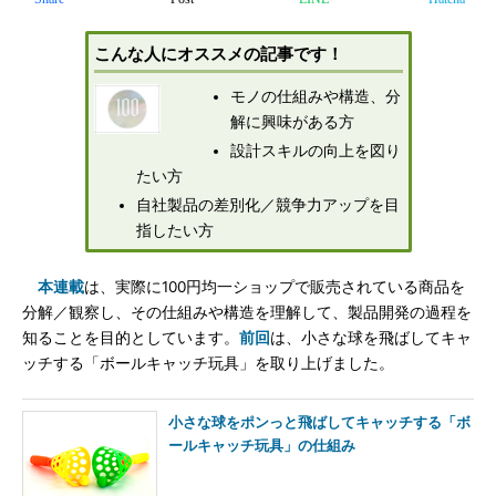
こんな人にオススメの記事です！
モノの仕組みや構造、分
解に興味がある方
設計スキルの向上を図り
たい方
自社製品の差別化／競争力アップを目
指したい方
本連載
は、実際に100円均一ショップで販売されている商品を
分解／観察し、その仕組みや構造を理解して、製品開発の過程を
知ることを目的としています。
前回
は、小さな球を飛ばしてキャ
ッチする「ボールキャッチ玩具」を取り上げました。
小さな球をポンっと飛ばしてキャッチする「ボ
ールキャッチ玩具」の仕組み