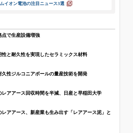
ムイオン電池の注目ニュース3選
拠点で生産設備増強
明性と耐久性を実現したセラミックス材料
耐久性ジルコニアボールの量産技術を開発
のレアアース回収時間を半減、日産と早稲田大学
分のレアアース、新産業も生み出す「レアアース泥」と