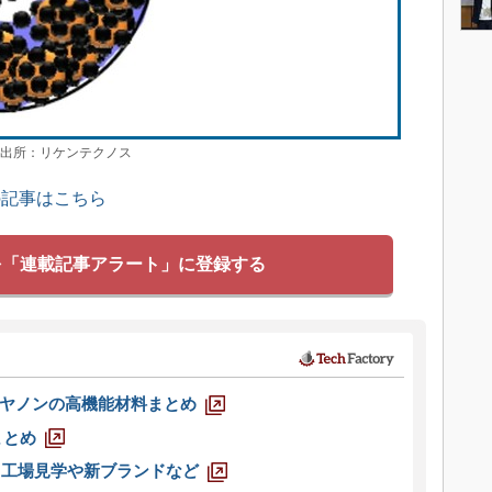
 出所：リケンテクノス
の記事はこちら
を「連載記事アラート」に登録する
ヤノンの高機能材料まとめ
まとめ
選 工場見学や新ブランドなど