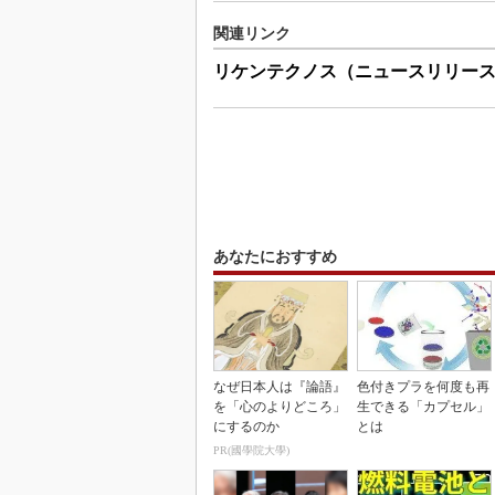
関連リンク
リケンテクノス（ニュースリリー
あなたにおすすめ
なぜ日本人は『論語』
色付きプラを何度も再
を「心のよりどころ」
生できる「カプセル」
にするのか
とは
PR(國學院大學)