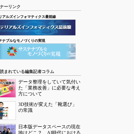
ナーリンク
リアルズインフォマティクス最前線
テナブルなモノづくりの実現
読まれている編集記者コラム
データ整理をしていて気付い
た「業務改善」に必要な考え
方について
3D技術が変えた「靴選び」
の常識
日本版データスペースの現在
地はどこ？ AI時代における