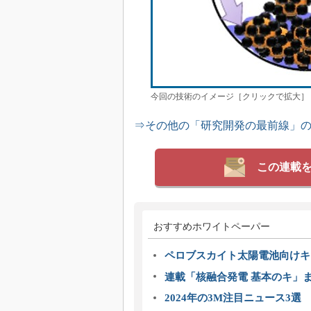
今回の技術のイメージ［クリックで拡大］
⇒その他の「研究開発の最前線」
この連載
おすすめホワイトペーパー
ペロブスカイト太陽電池向けキ
連載「核融合発電 基本のキ」
2024年の3M注目ニュース3