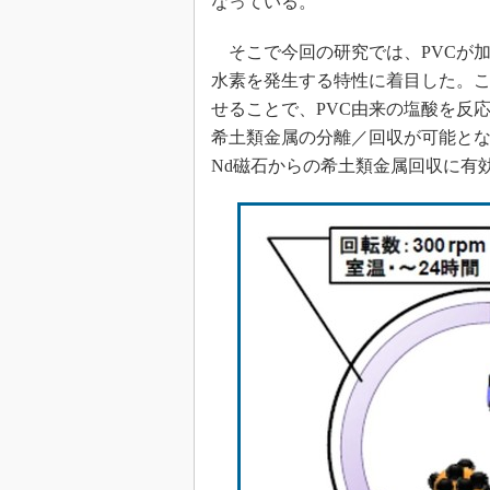
なっている。
そこで今回の研究では、PVCが
水素を発生する特性に着目した。こ
せることで、PVC由来の塩酸を反
希土類金属の分離／回収が可能と
Nd磁石からの希土類金属回収に有