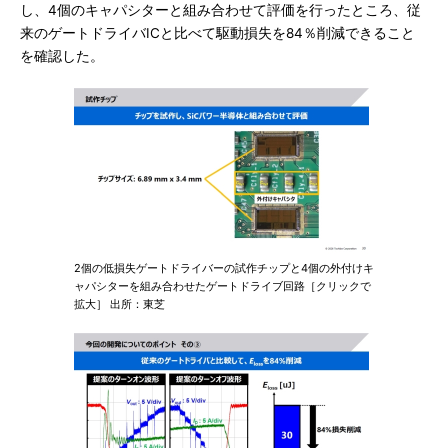
し、4個のキャパシターと組み合わせて評価を行ったところ、従
来のゲートドライバICと比べて駆動損失を84％削減できること
を確認した。
2個の低損失ゲートドライバーの試作チップと4個の外付けキ
ャパシターを組み合わせたゲートドライブ回路［クリックで
拡大］ 出所：東芝