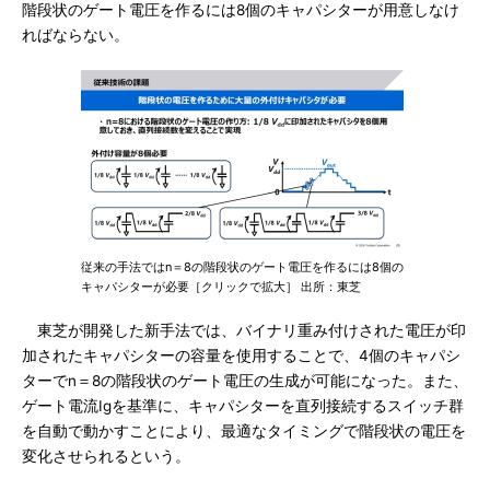
階段状のゲート電圧を作るには8個のキャパシターが用意しなけ
ればならない。
従来の手法ではn＝8の階段状のゲート電圧を作るには8個の
キャパシターが必要［クリックで拡大］ 出所：東芝
東芝が開発した新手法では、バイナリ重み付けされた電圧が印
加されたキャパシターの容量を使用することで、4個のキャパシ
ターでn＝8の階段状のゲート電圧の生成が可能になった。また、
ゲート電流Igを基準に、キャパシターを直列接続するスイッチ群
を自動で動かすことにより、最適なタイミングで階段状の電圧を
変化させられるという。