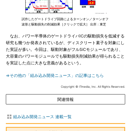
試作したゲートドライブ回路によるターンオン／ターンオフ
波形と駆動損失の削減効果［クリックで拡大］ 出所：東芝
なお、パワー半導体のゲートドライバICの駆動損失を低減する
研究も幾つか発表されているが、ディスクリート素子を対象にし
た実証が多い。今回は、駆動対象がフルSiCモジュールであり、
大容量のパワーモジュールでも駆動損失削減効果が得られること
を実証した点に大きな意義があるという。
⇒その他の「組み込み開発ニュース」の記事はこちら
Copyright © ITmedia, Inc. All Rights Reserved.
関連情報
組み込み開発ニュース 連載一覧