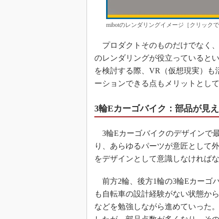
mibotのレンダリングイメージ［クリック
プロダクトそのものだけでなく、mi
のレンダリングが役立っていると
を検討する際、VR（仮想現実）も
ーションできる点もメリットとし
3輪Eカーゴバイク：部品が見
3輪Eカーゴバイクのデザインで最も
り、あらゆるパーツが意匠として
をデザインとして意識しなければ
前方2輪、後方1輪の3輪Eカーゴ
も自転車の設計経験がない状態か
などを勉強しながら進めていった