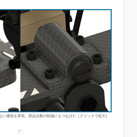
ない構造を実現。部品点数の削減にもつなげた［クリックで拡大］