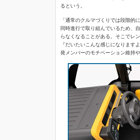
るという。
「通常のクルマづくりでは段階的に開
同時進行で取り組んでいるため、
らなくなることがある。そこでレ
『だいたいこんな感じになります
発メンバーのモチベーション維持