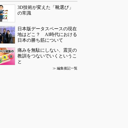
3D技術が変えた「靴選び」
の常識
日本版データスペースの現在
地はどこ？ AI時代における
日本の勝ち筋について
痛みを無駄にしない、震災の
教訓をつないでいくというこ
と
≫
編集後記一覧