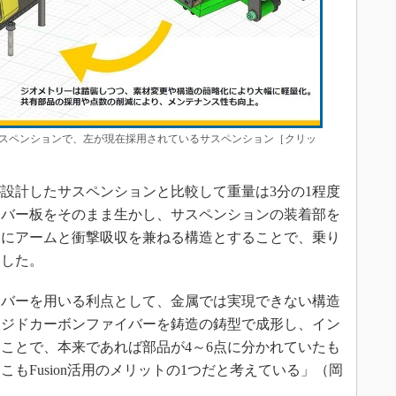
サスペンションで、左が現在採用されているサスペンション［クリッ
設計したサスペンションと比較して重量は3分の1程度
イバー板をそのまま生かし、サスペンションの装着部を
うにアームと衝撃吸収を兼ねる構造とすることで、乗り
功した。
バーを用いる利点として、金属では実現できない構造
ージドカーボンファイバーを鋳造の鋳型で成形し、イン
ことで、本来であれば部品が4～6点に分かれていたも
こもFusion活用のメリットの1つだと考えている」（岡