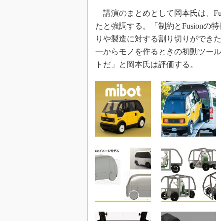
講演のまとめとして岡本氏は、Fu
たと強調する。「制約とFusion
りや製造に対する割り切りができ
一からモノを作るときの初動ツールと
トだ」と岡本氏は評価する。