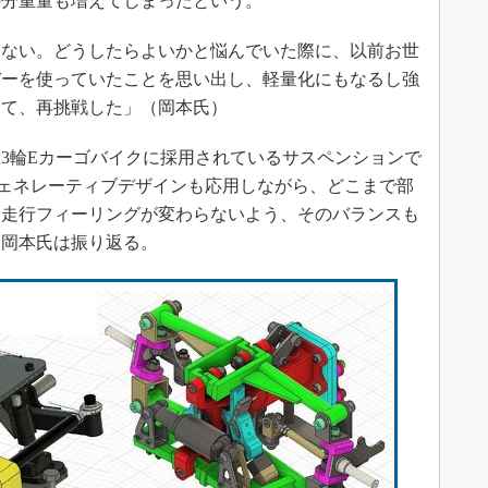
の分重量も増えてしまったという。
もない。どうしたらよいかと悩んでいた際に、以前お世
バーを使っていたことを思い出し、軽量化にもなるし強
てて、再挑戦した」（岡本氏）
3輪Eカーゴバイクに採用されているサスペンションで
やジェネレーティブデザインも応用しながら、どこまで部
、走行フィーリングが変わらないよう、そのバランスも
と岡本氏は振り返る。