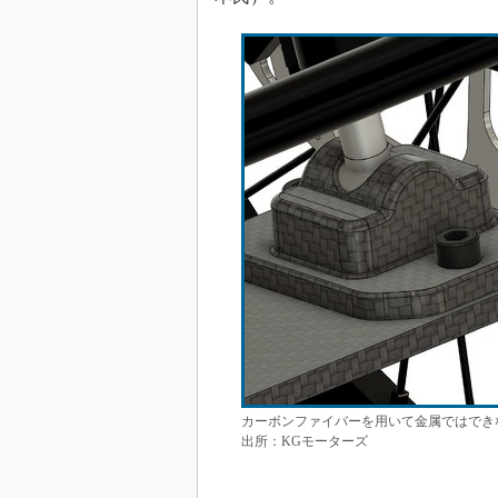
カーボンファイバーを用いて金属ではでき
出所：KGモーターズ