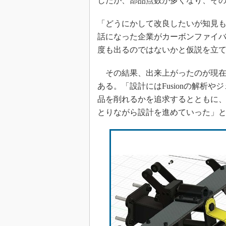
したが、部品点数が多くなり、そ
「どうにかして改良したいが知見
話になった企業がカーボンファイ
度も出るのではないかと仮説を立
その結果、出来上がったのが現在
ある。「設計にはFusionの解析
品を削れるかを追求するとともに
とりながら設計を進めていった」