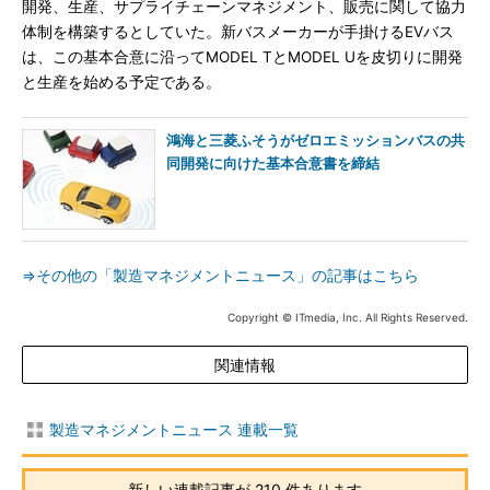
開発、生産、サプライチェーンマネジメント、販売に関して協力
体制を構築するとしていた。新バスメーカーが手掛けるEVバス
は、この基本合意に沿ってMODEL TとMODEL Uを皮切りに開発
と生産を始める予定である。
鴻海と三菱ふそうがゼロエミッションバスの共
同開発に向けた基本合意書を締結
⇒その他の「製造マネジメントニュース」の記事はこちら
Copyright © ITmedia, Inc. All Rights Reserved.
関連情報
製造マネジメントニュース 連載一覧
新しい連載記事が 210 件あります