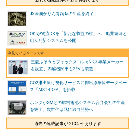
JX金属がりん青銅条の生産を終了
OKIが物流DXを「新たな収益の柱」へ 船井総研と
組んだ新システムを公開
三菱ふそうとフォックスコンがバス専業メーカー
を設立、内燃機関車もZEVも製造
CO2排出量可視化サービスに排出原単位データベー
ス「AIST-IDEA」を搭載
ホンダがGMとの燃料電池システム合弁会社の生産
を終了、次世代は既に独自開発へ
過去の連載記事が 2104 件あります