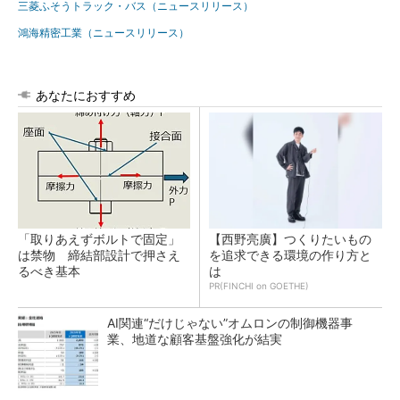
三菱ふそうトラック・バス（ニュースリリース）
鴻海精密工業（ニュースリリース）
あなたにおすすめ
「取りあえずボルトで固定」
【西野亮廣】つくりたいもの
は禁物 締結部設計で押さえ
を追求できる環境の作り方と
るべき基本
は
PR(FINCHI on GOETHE)
AI関連“だけじゃない”オムロンの制御機器事
業、地道な顧客基盤強化が結実