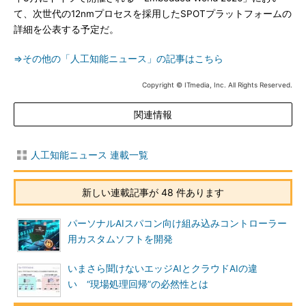
て、次世代の12nmプロセスを採用したSPOTプラットフォームの
詳細を公表する予定だ。
⇒その他の「人工知能ニュース」の記事はこちら
Copyright © ITmedia, Inc. All Rights Reserved.
関連情報
人工知能ニュース 連載一覧
新しい連載記事が 48 件あります
パーソナルAIスパコン向け組み込みコントローラー
用カスタムソフトを開発
いまさら聞けないエッジAIとクラウドAIの違
い “現場処理回帰”の必然性とは