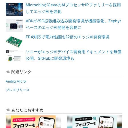
MicrochipがCevaのAIプロセッサIPファミリーを採用
してエッジAIを強化
ADIのVSC拡張組み込み開発環境が機能強化、Zephyr
ベースのエッジAI開発を容易に
FP4対応で電力性能比22倍のエッジAI開発環境
ソニーがエッジAIデバイス開発用ドキュメントを無償
公開、GitHubに開発環境も
関連リンク
Ambiq Micro
プレスリリース
あなたにおすすめ