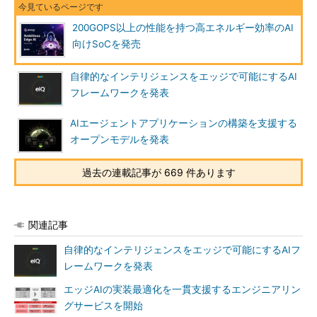
200GOPS以上の性能を持つ高エネルギー効率のAI
向けSoCを発売
自律的なインテリジェンスをエッジで可能にするAI
フレームワークを発表
AIエージェントアプリケーションの構築を支援する
オープンモデルを発表
過去の連載記事が 669 件あります
関連記事
自律的なインテリジェンスをエッジで可能にするAIフ
レームワークを発表
エッジAIの実装最適化を一貫支援するエンジニアリン
グサービスを開始