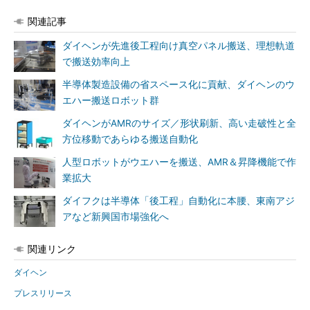
関連記事
ダイヘンが先進後工程向け真空パネル搬送、理想軌道
で搬送効率向上
半導体製造設備の省スペース化に貢献、ダイヘンのウ
エハー搬送ロボット群
ダイヘンがAMRのサイズ／形状刷新、高い走破性と全
方位移動であらゆる搬送自動化
人型ロボットがウエハーを搬送、AMR＆昇降機能で作
業拡大
ダイフクは半導体「後工程」自動化に本腰、東南アジ
アなど新興国市場強化へ
関連リンク
ダイヘン
プレスリリース