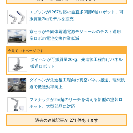
エプソンがIP67対応の垂直多関節6軸ロボット、可
搬質量7kgモデルを拡充
京セラが全固体電池電源モジュールのテスト運用、
産ロボの電池交換作業低減
ダイヘンが可搬質量20kg、先進後工程向けパネル
搬送ロボット
ダイヘンが先進後工程向け真空パネル搬送、理想軌
道で搬送効率向上
ファナックが2m超のリーチを備える新型の塗装ロ
ボット、大型部品に対応
過去の連載記事が 271 件あります