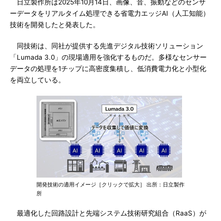
日立製作所は2025年10月14日、画像、音、振動などのセンサ
ーデータをリアルタイム処理できる省電力エッジAI（人工知能）
技術を開発したと発表した。
同技術は、同社が提供する先進デジタル技術ソリューション
「Lumada 3.0」の現場適用を強化するものだ。多様なセンサー
データの処理を1チップに高密度集積し、低消費電力化と小型化
を両立している。
開発技術の適用イメージ［クリックで拡大］ 出所：日立製作
所
最適化した回路設計と先端システム技術研究組合（RaaS）が