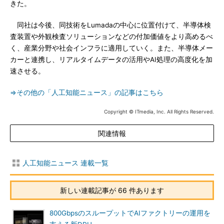
きた。
同社は今後、同技術をLumadaの中心に位置付けて、半導体検
査装置や外観検査ソリューションなどの付加価値をより高めるべ
く、産業分野や社会インフラに適用していく。また、半導体メー
カーと連携し、リアルタイムデータの活用やAI処理の高度化を加
速させる。
⇒その他の「人工知能ニュース」の記事はこちら
Copyright © ITmedia, Inc. All Rights Reserved.
関連情報
人工知能ニュース 連載一覧
新しい連載記事が 66 件あります
800GbpsのスループットでAIファクトリーの運用を