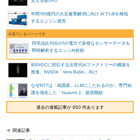
支える新DPU
年間100億円の火災被害解消に向け AIでLiBを検知
するエンジン発売
同等品比10分の1の電力で多様なセンサーデータを
即時解析するエッジAI技術
800VDCに対応する次世代AIファクトリーの構築を
推進、NVIDIA「Vera Rubin」向け
なぜNTTは「純国産」LLMにこだわるのか、専門知
識を強化した「tsuzumi 2」提供開始
過去の連載記事が 650 件あります
関連記事