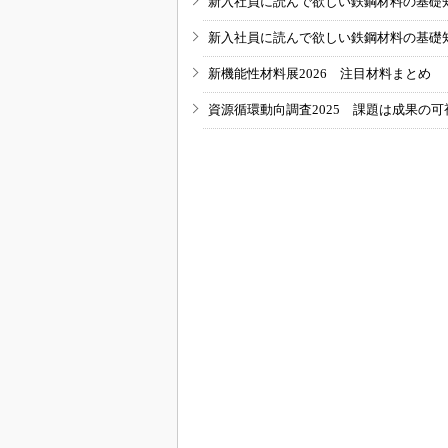
新入社員に読んで欲しい鉄鋼材料の基礎知識
新入社員に読んで欲しい鉄鋼材料の基礎知識
新機能性材料展2026 注目材料まとめ
資源循環動向調査2025 課題は成果の