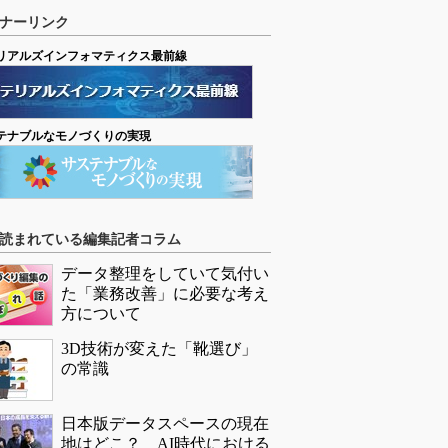
ナーリンク
リアルズインフォマティクス最前線
テナブルなモノづくりの実現
読まれている編集記者コラム
データ整理をしていて気付い
た「業務改善」に必要な考え
方について
3D技術が変えた「靴選び」
の常識
日本版データスペースの現在
地はどこ？ AI時代における