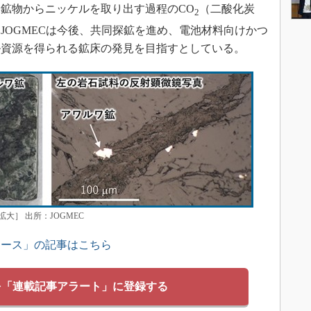
鉱物からニッケルを取り出す過程のCO
（二酸化炭
2
JOGMECは今後、共同探鉱を進め、電池材料向けかつ
ル資源を得られる鉱床の発見を目指すとしている。
］ 出所：JOGMEC
ュース」の記事はこちら
を「連載記事アラート」に登録する