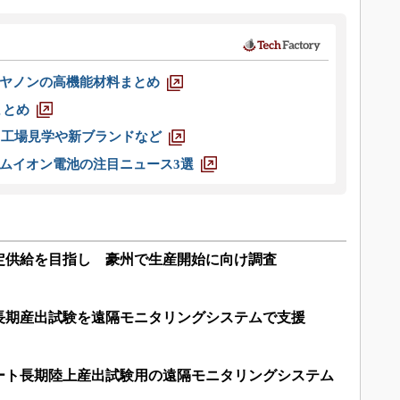
ヤノンの高機能材料まとめ
まとめ
選 工場見学や新ブランドなど
ムイオン電池の注目ニュース3選
定供給を目指し 豪州で生産開始に向け調査
長期産出試験を遠隔モニタリングシステムで支援
ート長期陸上産出試験用の遠隔モニタリングシステム