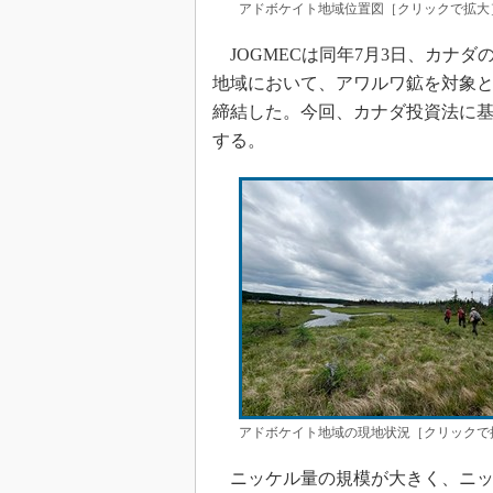
アドボケイト地域位置図［クリックで拡大］ 
JOGMECは同年7月3日、カナ
地域において、アワルワ鉱を対象とする
締結した。今回、カナダ投資法に
する。
アドボケイト地域の現地状況［クリックで拡大
ニッケル量の規模が大きく、ニッ