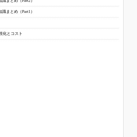
まとめ（Part2）
まとめ（Part1）
可視化とコスト