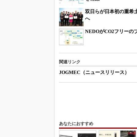
双日らが日本初の重希
へ
NEDOがCO2フリー
関連リンク
JOGMEC（ニュースリリース）
あなたにおすすめ