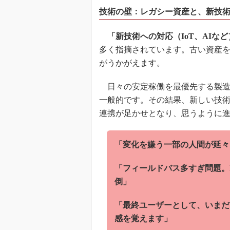
技術の壁：レガシー資産と、新技
「新技術への対応（IoT、AIなど
多く指摘されています。古い資産
がうかがえます。
日々の安定稼働を最優先する製造
一般的です。その結果、新しい技術
連携が足かせとなり、思うように
「変化を嫌う一部の人間が延々
「フィールドバス多すぎ問題。
倒」
「最終ユーザーとして、いまだ
感を覚えます」