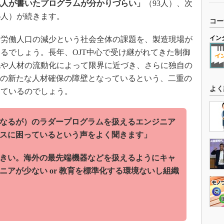
他人が書いたプログラムが分かりづらい」
（93人）、次
6人）が続きます。
コー
イン
労働人口の減少という社会全体の課題を、製造現場が
るでしょう。長年、OJT中心で受け継がれてきた制御
化や人材の流動化によって限界に近づき、さらに独自の
らの新たな人材確保の障壁となっているという、二重の
よく
っているのでしょう。
なるが）のラダープログラムを扱えるエンジニア
スに困っているという声をよく聞きます」
きい。海外の最先端機器などを扱えるようにキャ
アが少ない or 教育を標準化する環境ないし組織