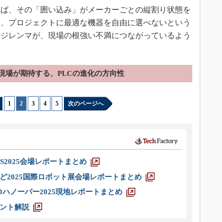
ば、その「囲い込み」がメーカーごとの縦割り状態を
や、プロジェクトに最適な機器を自由に選べないという
のジレンマが、現場の根強い不満につながっているよう
現場が期待する、PLCの進化の方向性
1
|
2
|
3
|
4
|
5
次のページへ
S2025会場レポートまとめ
ど2025国際ロボット展会場レポートまとめ
ハノーバー2025現地レポートまとめ
ント解説