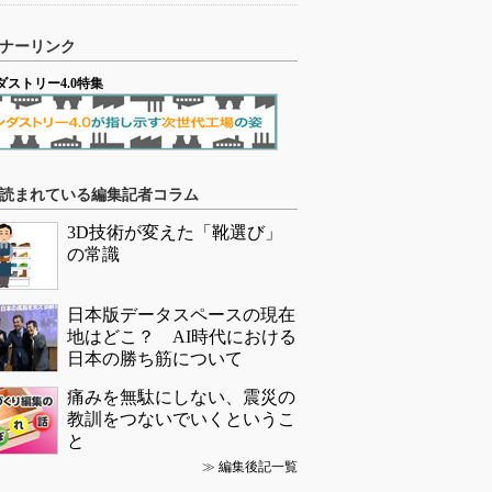
ナーリンク
ダストリー4.0特集
読まれている編集記者コラム
3D技術が変えた「靴選び」
の常識
日本版データスペースの現在
地はどこ？ AI時代における
日本の勝ち筋について
痛みを無駄にしない、震災の
教訓をつないでいくというこ
と
≫
編集後記一覧