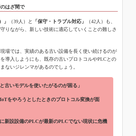
術のはざ間で
）」
（39人）と
「保守・トラブル対応」
（42人）も、
を守りながら、新しい技術に適応していくことの難しさ
現場では、実績のある古い設備を長く使い続けるのが
を導入しようにも、既存の古いプロトコルやPLCとの
進まないジレンマがあるのでしょう。
と古いモデルを使いたがるのが困る」
IoTをやろうとしたときのプロトコル変換が面
に新設設備のPLCが最新のPLCでない現状に危機