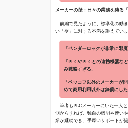
メーカーの壁：日々の業務を縛る
前編で見たように、標準化の動き
い「壁」に対する不満を訴えてい
「ベンダーロックが非常に邪魔
「PLCやPLCとの連携機器
み戦略すぎる」
「ベッコフ以外のメーカーが開
めて商用利用以外は無償にした
筆者もPLCメーカーにいた一人
側からすれば、独自の機能や使い
業が継続でき、手厚いサポートが