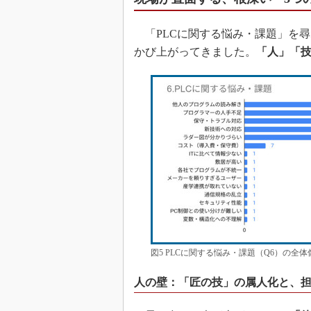
「PLCに関する悩み・課題」を尋
かび上がってきました。
「人」「
図5 PLCに関する悩み・課題（Q6）の全
人の壁：「匠の技」の属人化と、