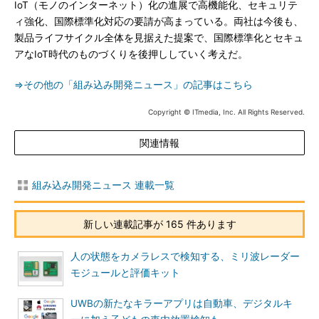
IoT（モノのインターネット）化の進展で高機能化、セキュリテ
ィ強化、国際標準化対応の要請が高まっている。両社は今後も、
製品ライフサイクル全体を見据えた提案で、国際標準化とセキュ
アなIoT時代のものづくりを後押ししていく考えだ。
⇒その他の「組み込み開発ニュース」の記事はこちら
Copyright © ITmedia, Inc. All Rights Reserved.
関連情報
組み込み開発ニュース 連載一覧
新しい連載記事が 165 件あります
人の状態をカメラレスで検知する、ミリ波レーダー
モジュールと評価キット
UWBの新たなキラーアプリは自動車、デジタルキ