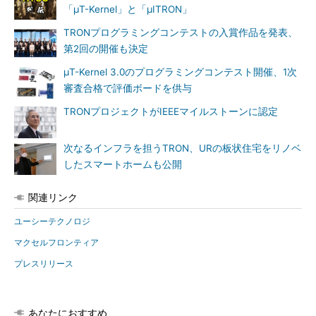
「μT-Kernel」と「μITRON」
TRONプログラミングコンテストの入賞作品を発表、
第2回の開催も決定
μT-Kernel 3.0のプログラミングコンテスト開催、1次
審査合格で評価ボードを供与
TRONプロジェクトがIEEEマイルストーンに認定
次なるインフラを担うTRON、URの板状住宅をリノベ
したスマートホームも公開
関連リンク
ユーシーテクノロジ
マクセルフロンティア
プレスリリース
あなたにおすすめ