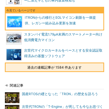
ーに加え子どもの車内放置検知も
ITRONからの移行とEOLマイコン刷新を一体提
供、レガシー組み込み更新を加速
スタンバイ電流1.79μA未満のスマートメーター向け
低消費電力マイコン
次世代マイクロカーネルをベースとする安全認証取
得済みの基盤ソフトウェア
過去の連載記事が 1584 件あります
関連記事
国産RTOSの礎となった「TRON」の歴史を語ろう
次世代TRONの「T-Engine」が死しても今なお息づく