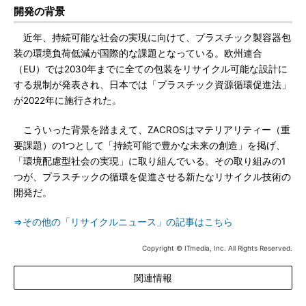
開発の背景
近年、持続可能な社会の実現に向けて、プラスチック製容器包
装の環境負荷低減が国際的な課題となっている。欧州連合
（EU）では2030年までに全ての包装をリサイクル可能な設計に
する規制が発表され、日本では「プラスチック資源循環促進法」
が2022年に施行された。
こういった背景を踏まえて、ZACROSはマテリアリティー（重
要課題）の1つとして「持続可能で豊かな未来の創造」を掲げ、
「環境配慮型社会の実現」に取り組んでいる。その取り組みの1
つが、プラスチックの循環を促進させる新たなリサイクル技術の
開発だ。
⇒その他の「リサイクルニュース」の記事はこちら
Copyright © ITmedia, Inc. All Rights Reserved.
関連情報