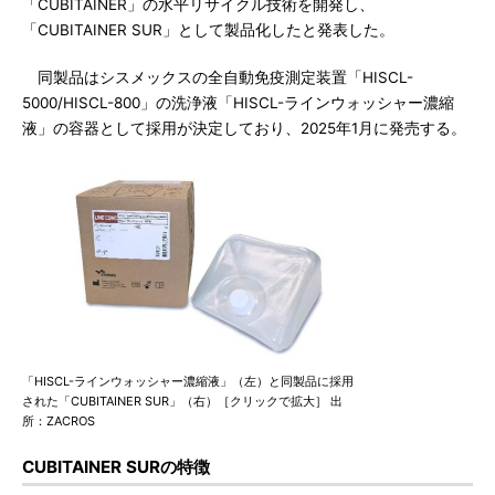
「CUBITAINER」の水平リサイクル技術を開発し、
「CUBITAINER SUR」として製品化したと発表した。
同製品はシスメックスの全自動免疫測定装置「HISCL-
5000/HISCL-800」の洗浄液「HISCL-ラインウォッシャー濃縮
液」の容器として採用が決定しており、2025年1月に発売する。
「HISCL-ラインウォッシャー濃縮液」（左）と同製品に採用
された「CUBITAINER SUR」（右）［クリックで拡大］ 出
所：ZACROS
CUBITAINER SURの特徴