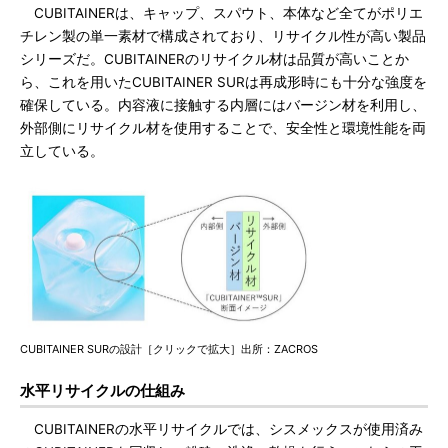
CUBITAINERは、キャップ、スパウト、本体など全てがポリエ
チレン製の単一素材で構成されており、リサイクル性が高い製品
シリーズだ。CUBITAINERのリサイクル材は品質が高いことか
ら、これを用いたCUBITAINER SURは再成形時にも十分な強度を
確保している。内容液に接触する内層にはバージン材を利用し、
外部側にリサイクル材を使用することで、安全性と環境性能を両
立している。
CUBITAINER SURの設計［クリックで拡大］出所：ZACROS
水平リサイクルの仕組み
CUBITAINERの水平リサイクルでは、シスメックスが使用済み