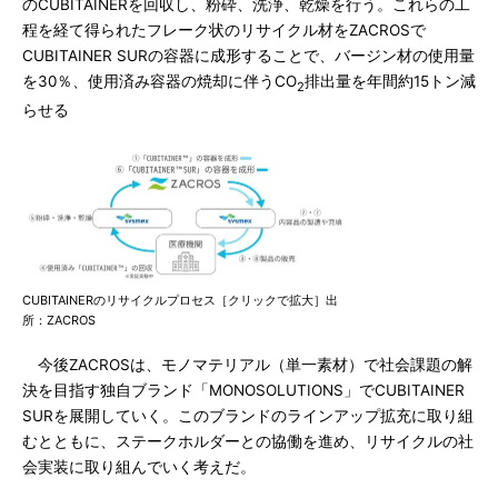
のCUBITAINERを回収し、粉砕、洗浄、乾燥を行う。これらの工
程を経て得られたフレーク状のリサイクル材をZACROSで
CUBITAINER SURの容器に成形することで、バージン材の使用量
を30％、使用済み容器の焼却に伴うCO
排出量を年間約15トン減
2
らせる
CUBITAINERのリサイクルプロセス［クリックで拡大］出
所：ZACROS
今後ZACROSは、モノマテリアル（単一素材）で社会課題の解
決を目指す独自ブランド「MONOSOLUTIONS」でCUBITAINER
SURを展開していく。このブランドのラインアップ拡充に取り組
むとともに、ステークホルダーとの協働を進め、リサイクルの社
会実装に取り組んでいく考えだ。