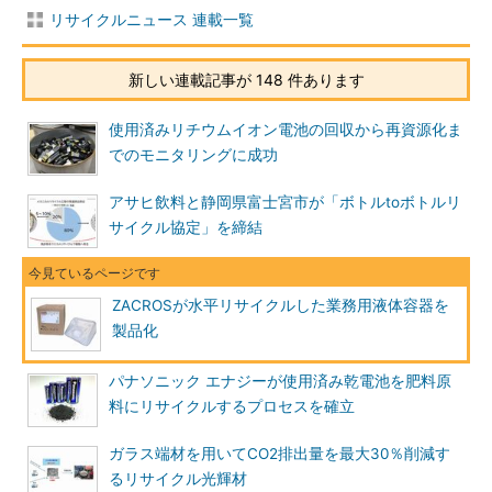
リサイクルニュース 連載一覧
新しい連載記事が 148 件あります
使用済みリチウムイオン電池の回収から再資源化ま
でのモニタリングに成功
アサヒ飲料と静岡県富士宮市が「ボトルtoボトルリ
サイクル協定」を締結
ZACROSが水平リサイクルした業務用液体容器を
製品化
パナソニック エナジーが使用済み乾電池を肥料原
料にリサイクルするプロセスを確立
ガラス端材を用いてCO2排出量を最大30％削減す
るリサイクル光輝材