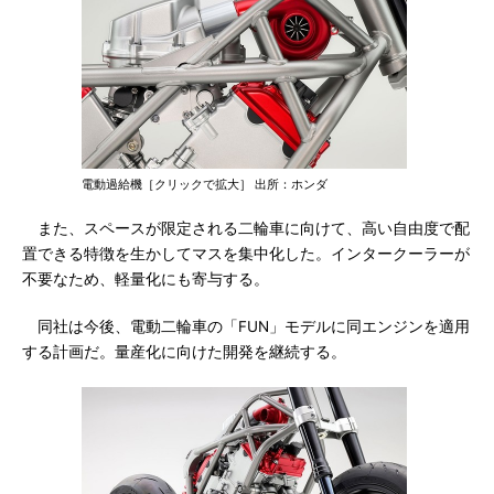
電動過給機［クリックで拡大］ 出所：ホンダ
また、スペースが限定される二輪車に向けて、高い自由度で配
置できる特徴を生かしてマスを集中化した。インタークーラーが
不要なため、軽量化にも寄与する。
同社は今後、電動二輪車の「FUN」モデルに同エンジンを適用
する計画だ。量産化に向けた開発を継続する。