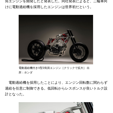
筒エンジンを開発したと発表した。同社発表によると、二輪車向
けに電動過給機を採用したエンジンは世界初だという。
電動過給機付きV型3気筒エンジン［クリックで拡大］ 出
所：ホンダ
電動過給機を採用したことにより、エンジン回転数に関わらず
過給を任意に制御できる。低回転からレスポンスが良いトルク設
計となった。