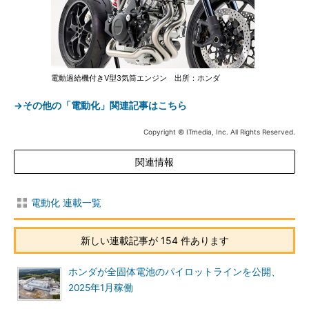
電動過給機付きV型3気筒エンジン 出所：ホンダ
→その他の「電動化」関連記事はこちら
Copyright © ITmedia, Inc. All Rights Reserved.
関連情報
電動化 連載一覧
新しい連載記事が 154 件あります
ホンダが全固体電池のパイロットラインを公開、
2025年1月稼働