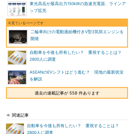
東光高岳が最高出力150kWの急速充電器、ラインア
ップ拡充
二輪車向けの電動過給機付きV型3気筒エンジンを
開発
自動車を今後も所有したい？ 重視することは？
2800人に調査
ASEANのEVシフトはどう進む？ 現地の最新状況
を解説
過去の連載記事が 558 件あります
関連記事
自動車を今後も所有したい？ 重視することは？
2800人に調査