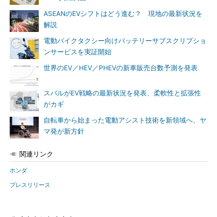
ASEANのEVシフトはどう進む？ 現地の最新状況を
解説
電動バイクタクシー向けバッテリーサブスクリプショ
ンサービスを実証開始
世界のEV／HEV／PHEVの新車販売台数予測を発表
スバルがEV戦略の最新状況を発表、柔軟性と拡張性
がカギ
自転車から始まった電動アシスト技術を新領域へ、ヤ
マ発が新方針
関連リンク
ホンダ
プレスリリース