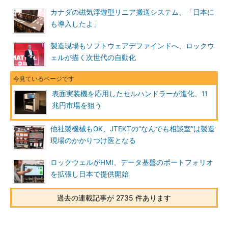
カナダの磁気浮遊型リニア搬送システム、「日本に
も導入したよ」
製造現場もソフトウェアデファインドへ、ロックウ
ェルが描く次世代の自動化
表面実装機を応用したセルハンドラーが進化、11
兆円市場を狙う
他社製機械もOK、JTEKTの“なんでも相談室”は製造
現場のかかりつけ医となる
ロックウェルがHMI、データ基盤のポートフォリオ
を拡張し日本で提供開始
過去の連載記事が 2735 件あります