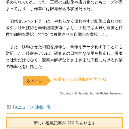
求められていた。また、工程の自動化や省力化などもニーズが高
まっており、手作業には限界がある状況だった。
初代セルハンドラーは、やわらかく壊れやすい細胞に合わせた
吸引／吐出技術と画像認識技術により、手動では困難な速度と精
度で細胞を選択して1つ1つ移動させる自動化を実現した。
また、移動させた細胞を撮像し、画像をデータ化することにも
対応した。後継モデルは、研究者の日常的な使用を想定し、吸引
と吐出だけでなく、観察や解析などさまざまな工程における作業
の効率化を目指した。
後継モデルの画像解析力とAI
Copyright © ITmedia, Inc. All Rights Reserved.
FAニュース 連載一覧
新しい連載記事が 276 件あります