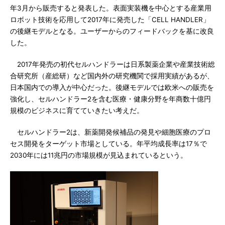
年3月から販売すると発表した。表面実装機を中心とする産業用
ロボット技術を応用して2017年に発売した「CELL HANDLER」
の後継モデルとなる。ユーザーからのフィードバックを基に改良
した。
2017年発売の初代セルハンドラーは日系製薬企業や産業技術総
合研究所（産総研）など国内外の研究機関で採用実績があるが、
日本国内での導入が中心だった。後継モデルでは欧米への販売を
強化し、セルハンドラー2を含む医療・健康分野を年商数十億円
規模のビジネスに育てていきたい考えだ。
セルハンドラー2は、新薬開発候補品の発見や細胞医療のプロ
セス開発をターゲット市場としている。年平均成長率は17％で
2030年には11兆円の市場規模が見込まれているという。