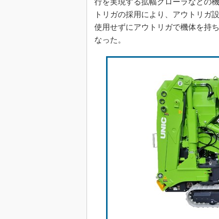
行を実現する拡幅クローラなどの
トリガの採用により、アウトリガ
使用せずにアウトリガで機体を持
なった。