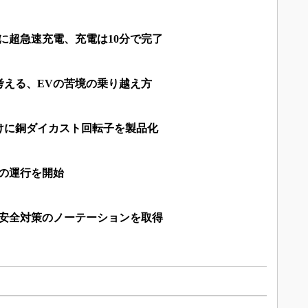
に超急速充電、充電は10分で完了
考える、EVの苦境の乗り越え方
けに銅ダイカスト回転子を製品化
スの運行を開始
る安全対策のノーテーションを取得