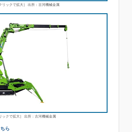
［クリックで拡大］ 出所：古河機械金属
クリックで拡大］ 出所：古河機械金属
こちら