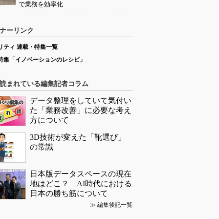
で業務を効率化
ナーリンク
リティ 連載・特集一覧
特集「イノベーションのレシピ」
読まれている編集記者コラム
データ整理をしていて気付い
た「業務改善」に必要な考え
方について
3D技術が変えた「靴選び」
の常識
日本版データスペースの現在
地はどこ？ AI時代における
日本の勝ち筋について
≫
編集後記一覧