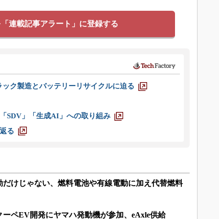
を「連載記事アラート」に登録する
ラック製造とバッテリーリサイクルに迫る
「SDV」「生成AI」への取り組み
返る
動だけじゃない、燃料電池や有線電動に加え代替燃料
ーペEV開発にヤマハ発動機が参加、eAxle供給