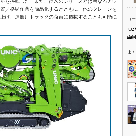
機能を搭載した。また、従来のシリーズとは異なるアウ
設置／格納作業を簡易化するとともに、他のクレーンを
ち上げ、運搬用トラックの荷台に積載することも可能に
コー
モビ
編集
よく