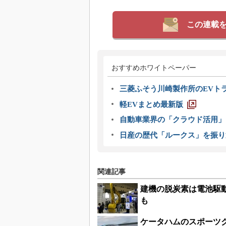
この連載
おすすめホワイトペーパー
三菱ふそう川崎製作所のEVト
軽EVまとめ最新版
自動車業界の「クラウド活用」
日産の歴代「ルークス」を振り
関連記事
建機の脱炭素は電池駆
も
ケータハムのスポーツク