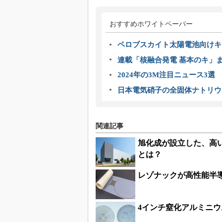
おすすめホワイトペーパー
ペロブスカイト太陽電池向けキ
連載「核融合発電 基本のキ」
2024年の3M注目ニュース3
日本電気硝子の全固体ナトリウ
関連記事
旭化成が設立した、高
とは？
レゾナックが高性能半導
4インチ窒化アルミニウ