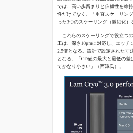
では、高い歩留まりと信頼性を維
性だけでなく、「垂直スケーリン
った3つのスケーリング（微細化）
これらのスケーリングで役立つのがLam 
工は、深さ10μmに対応し、エッ
2.5倍となる。設計で設定された寸法
となる。「CD値の最大と最低の差
てかなり小さい」（西澤氏）。