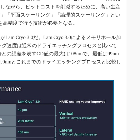
持しながら、ビットコストを削減するために、高い生産
グ」「平面スケーリング」「論理的スケーリング」とい
を高精度で行う技術が必要となる。
Cryo 3.0だ。Lam Cryo 3.0によるメモリホール加
チング速度は通常のドライエッチングプロセスと比べて
との誤差を表すCD値の最大は108nmで、最低は99nm
は9nmとこれまでのドライエッチングプロセスと比較し