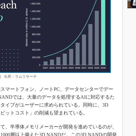
］ 出所：ラムリサーチ
スマートフォン、ノートPC、データセンターでデー
NANDでは、大量のデータを処理するAIに対応するた
タイプがユーザーに求められている。同時に、3D
「ビットコスト」の削減も望まれている。
て、半導体メモリメーカーが開発を進めているのが、
00層以上備えた3D NANDだ。この3D NANDの開発