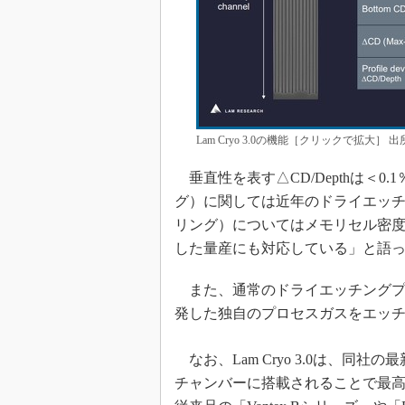
Lam Cryo 3.0の機能［クリックで拡大］
垂直性を表す△CD/Depthは＜
グ）に関しては近年のドライエッチ
リング）についてはメモリセル密度
した量産にも対応している」と語
また、通常のドライエッチングプ
発した独自のプロセスガスをエッチ
なお、Lam Cryo 3.0は、同社
チャンバーに搭載されることで最