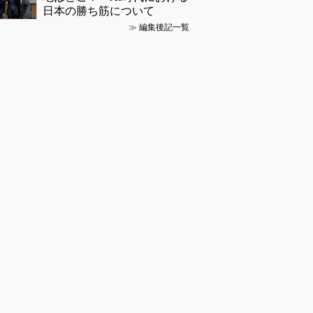
日本の勝ち筋について
≫
編集後記一覧