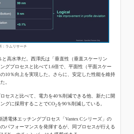
 出所：ラムリサーチ
0.1％と高水準だ。西澤氏は「垂直性（垂直スケーリン
ングプロセスと比べて1.6倍で、平面性（平面スケー
の10％向上を実現した。さらに、安定した性能を維持
った。
ロセスと比べて、電力を40％削減できる他、新たに開
ングに採用することでCO
を90％削減している。
2
の最新誘電体エッチングプロセス「Vantex Cシリーズ」の
高のパフォーマンスを発揮するが、同プロセスが行える