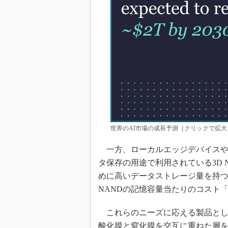
世界のAI市場の成長予測［クリックで拡大
一方、ローカルエッジデバイスや
タ保存の用途で利用されている3D 
めに高いデータストレージ量を持つ
NANDの記憶容量当たりのコスト
これらのニーズに応える製品とし
酸化膜と窒化膜を交互に重ねた層を10