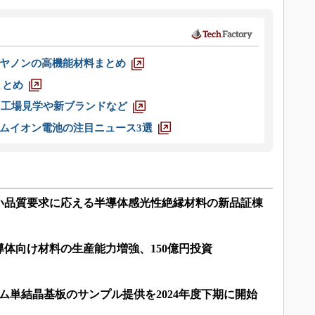
ヤノンの高機能材料まとめ
まとめ
選 工場見学や新ブランドなど
ムイオン電池の注目ニュース3選
い品質要求に応える半導体感光性絶縁材料の新品証棟
体向け材料の生産能力増強、150億円投資
ム単結晶基板のサンプル提供を2024年度下期に開始