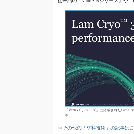
従来品の「Vantex Bシリーズ」
「Vantex Cシリーズ」に搭載されたLam
チ
⇒その他の「材料技術」の記事は