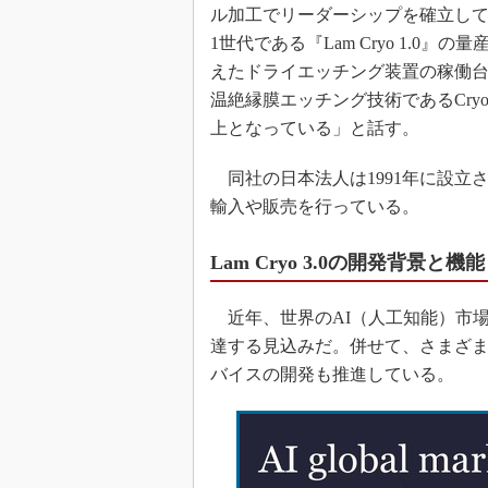
ル加工でリーダーシップを確立して
1世代である『Lam Cryo 1.
えたドライエッチング装置の稼働台数
温絶縁膜エッチング技術であるCry
上となっている」と話す。
同社の日本法人は1991年に設立
輸入や販売を行っている。
Lam Cryo 3.0の開発背景と機能
近年、世界のAI（人工知能）市場
達する見込みだ。併せて、さまざま
バイスの開発も推進している。