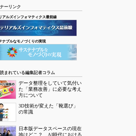
ナーリンク
リアルズインフォマティクス最前線
テナブルなモノづくりの実現
読まれている編集記者コラム
データ整理をしていて気付い
た「業務改善」に必要な考え
方について
3D技術が変えた「靴選び」
の常識
日本版データスペースの現在
地はどこ？ AI時代における