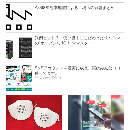
令和8年熊本地震による工場への影響まとめ
異例ヒット？ 使い勝手にこだわったオムロン
の“オープンな”IO-Linkマスター
SNSアカウントを着実に成長。実はみんなココ
使ってます。
PR(Dreaw合同会社)