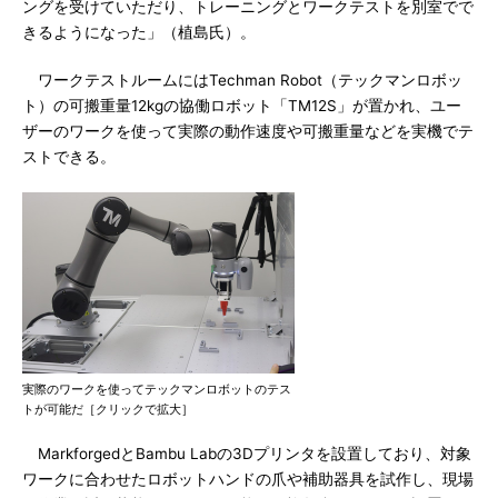
ングを受けていただり、トレーニングとワークテストを別室でで
きるようになった」（植島氏）。
ワークテストルームにはTechman Robot（テックマンロボッ
ト）の可搬重量12kgの協働ロボット「TM12S」が置かれ、ユー
ザーのワークを使って実際の動作速度や可搬重量などを実機でテ
ストできる。
実際のワークを使ってテックマンロボットのテス
トが可能だ［クリックで拡大］
MarkforgedとBambu Labの3Dプリンタを設置しており、対象
ワークに合わせたロボットハンドの爪や補助器具を試作し、現場