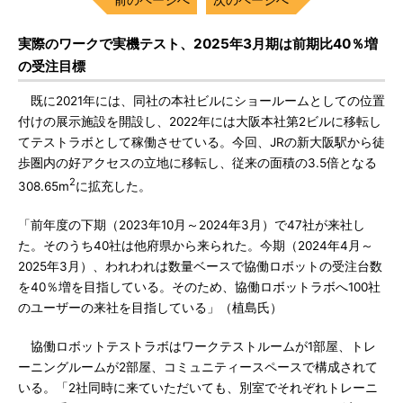
実際のワークで実機テスト、2025年3月期は前期比40％増
の受注目標
既に2021年には、同社の本社ビルにショールームとしての位置
付けの展示施設を開設し、2022年には大阪本社第2ビルに移転し
てテストラボとして稼働させている。今回、JRの新大阪駅から徒
歩圏内の好アクセスの立地に移転し、従来の面積の3.5倍となる
2
308.65m
に拡充した。
「前年度の下期（2023年10月～2024年3月）で47社が来社し
た。そのうち40社は他府県から来られた。今期（2024年4月～
2025年3月）、われわれは数量ベースで協働ロボットの受注台数
を40％増を目指している。そのため、協働ロボットラボへ100社
のユーザーの来社を目指している」（植島氏）
協働ロボットテストラボはワークテストルームが1部屋、トレ
ーニングルームが2部屋、コミュニティースペースで構成されて
いる。「2社同時に来ていただいても、別室でそれぞれトレーニ