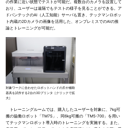
の作業に近い状態でテストが可能だ。複数台のカメラを設置して
おり、ユーザーは遠隔でもテストの様子を見ることができる。ア
ドバンテックのAI（人工知能）サーバも置き、テックマンロボッ
ト内蔵の2Dカメラの画像を活用した、オンプレミスでのAIの推
論とトレーニングが可能だ。
対象ワークに合わせたロボットハンドの爪や補助
器具を試作する2台の3Dプリンタ［クリックで拡
大］
トレーニングルームでは、購入したユーザーを対象に、7kg可
搬の協働ロボット「TM7S」、同6kg可搬の「TM5-700」を用い
てテックマンロボット導入時のトレーニングを実施する。また、