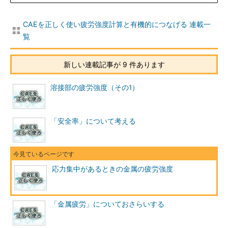
CAEを正しく使い疲労強度計算と有機的につなげる 連載一
覧
新しい連載記事が 9 件あります
溶接部の疲労強度（その1）
「安全率」について考える
応力集中があるときの金属の疲労強度
「金属疲労」についておさらいする