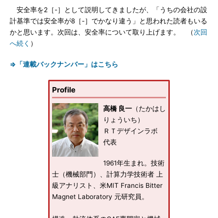
安全率を2［-］として説明してきましたが、「うちの会社の設
計基準では安全率が8［-］でかなり違う」と思われた読者もいる
かと思います。次回は、安全率について取り上げます。 （
次回
へ続く
）
⇒「連載バックナンバー」はこちら
Profile
高橋 良一
（たかはし
りょういち）
ＲＴデザインラボ
代表
1961年生まれ。技術
士（機械部門）、計算力学技術者 上
級アナリスト、米MIT Francis Bitter
Magnet Laboratory 元研究員。