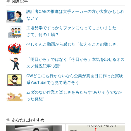
関連記事
設計者CAEの推進は大手メーカーの方が大変かもしれ
ない？
工場見学ですっかりファンになってしまいました……
さて、何の工場？
ぺしゃんこ動画から感じた「伝えることの難しさ」
「明日から」ではなく「今日から」本気を出せるオス
スメ解説記事“3選”
GWどこにも行かないなら企業が真面目に作った実験
系YouTubeでも見て過ごそう
ムダのない作業と楽しさをもたらす“ありそうでなか
った発想”
あなたにおすすめ