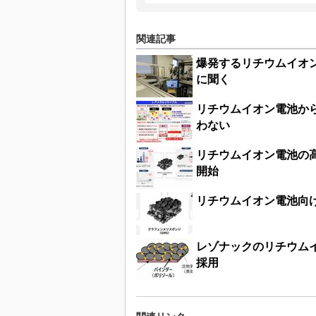
関連記事
爆発するリチウムイオ
に聞く
リチウムイオン電池か
わない
リチウムイオン電池の
開始
リチウムイオン電池向
レゾナックのリチウム
採用