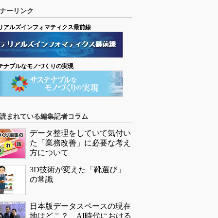
ナーリンク
リアルズインフォマティクス最前線
テナブルなモノづくりの実現
読まれている編集記者コラム
データ整理をしていて気付い
た「業務改善」に必要な考え
方について
3D技術が変えた「靴選び」
の常識
日本版データスペースの現在
地はどこ？ AI時代における