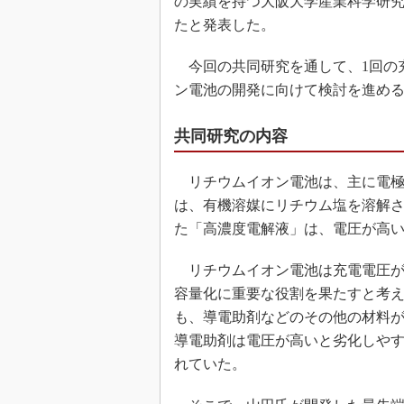
の実績を持つ大阪大学産業科学研究
たと発表した。
今回の共同研究を通して、1回の
ン電池の開発に向けて検討を進め
共同研究の内容
リチウムイオン電池は、主に電極
は、有機溶媒にリチウム塩を溶解
た「高濃度電解液」は、電圧が高
リチウムイオン電池は充電電圧が
容量化に重要な役割を果たすと考
も、導電助剤などのその他の材料
導電助剤は電圧が高いと劣化しや
れていた。