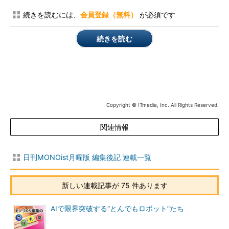
続きを読むには、
会員登録（無料）
が必須です
続きを読む
Copyright © ITmedia, Inc. All Rights Reserved.
関連情報
日刊MONOist月曜版 編集後記 連載一覧
新しい連載記事が 75 件あります
AIで限界突破する“とんでもロボット”たち