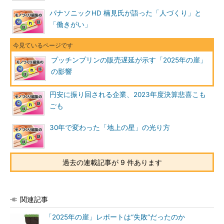
パナソニックHD 楠見氏が語った「人づくり」と
「働きがい」
プッチンプリンの販売遅延が示す「2025年の崖」
の影響
円安に振り回される企業、2023年度決算悲喜こも
ごも
30年で変わった「地上の星」の光り方
過去の連載記事が 9 件あります
関連記事
「2025年の崖」レポートは“失敗”だったのか