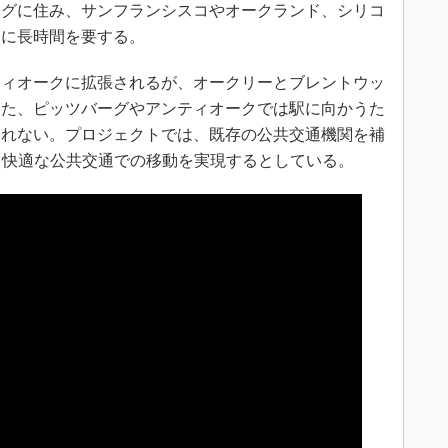
ーグに住み、サンフランシスコやオークランド、シリコ
勤に長時間を要する。
ィオークに拡張されるが、オークリーとブレントウッ
また、ピッツバーグやアンティオークでは駅に向かうた
られない。プロジェクトでは、既存の公共交通機関を補
より、快適な公共交通での移動を実現するとしている。