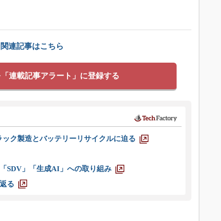
」関連記事はこちら
を「連載記事アラート」に登録する
ラック製造とバッテリーリサイクルに迫る
「SDV」「生成AI」への取り組み
返る