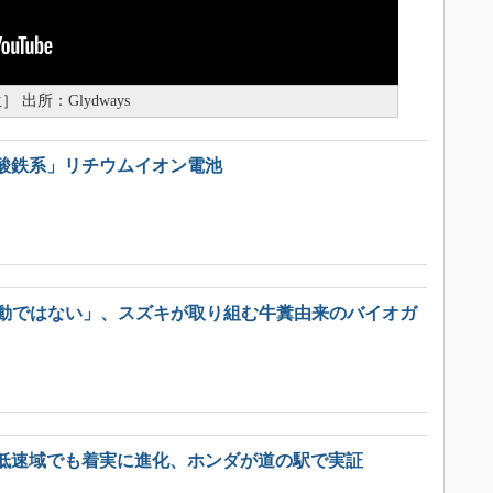
出所：Glydways
酸鉄系」リチウムイオン電池
活動ではない」、スズキが取り組む牛糞由来のバイオガ
低速域でも着実に進化、ホンダが道の駅で実証