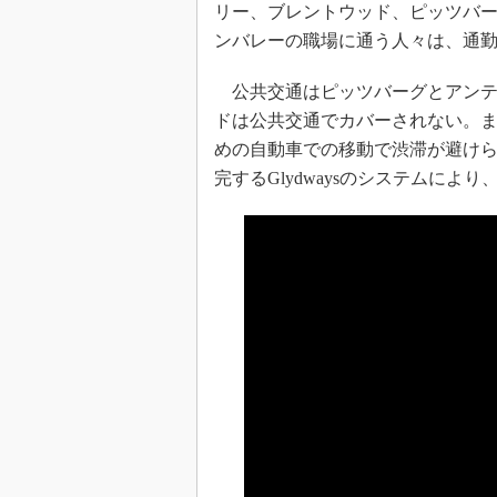
リー、ブレントウッド、ピッツバ
ンバレーの職場に通う人々は、通
公共交通はピッツバーグとアンテ
ドは公共交通でカバーされない。
めの自動車での移動で渋滞が避け
完するGlydwaysのシステムに