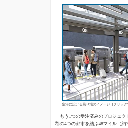
空港に設ける乗り場のイメージ［クリックで拡大
もう1つの受注済みのプロジェク
郡の4つの都市を結ぶ48マイル（約