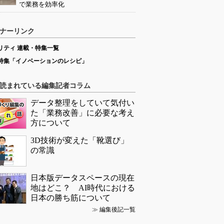
で業務を効率化
ナーリンク
リティ 連載・特集一覧
特集「イノベーションのレシピ」
読まれている編集記者コラム
データ整理をしていて気付い
た「業務改善」に必要な考え
方について
3D技術が変えた「靴選び」
の常識
日本版データスペースの現在
地はどこ？ AI時代における
日本の勝ち筋について
≫
編集後記一覧