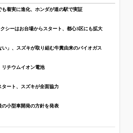
でも着実に進化、ホンダが道の駅で実証
タクシーはお台場からスタート、都心3区にも拡大
はない」、スズキが取り組む牛糞由来のバイオガス
」リチウムイオン電池
スタート、スズキが全面協力
後の小型車開発の方針を発表