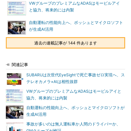
VWグループのプレミアムなADASはモービルアイ
と協力、将来的には内製
自動運転の性能向上へ、ボッシュとマイクロソフト
が生成AI活用
過去の連載記事が 144 件あります
関連記事
SUBARUは次世代EyeSightで死亡事故ゼロ実現へ、ス
テレオカメラ×AIは相性抜群
VWグループのプレミアムなADASはモービルアイと
協力、将来的には内製
自動運転の性能向上へ、ボッシュとマイクロソフトが
生成AI活用
事故が多いのは無人運転車か人間のドライバーか、
GMクルーズが検証