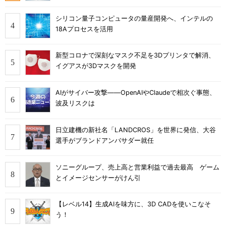
シリコン量子コンピュータの量産開発へ、インテルの
18Aプロセスを活用
新型コロナで深刻なマスク不足を3Dプリンタで解消、
イグアスが3Dマスクを開発
AIがサイバー攻撃――OpenAIやClaudeで相次ぐ事態、
波及リスクは
日立建機の新社名「LANDCROS」を世界に発信、大谷
選手がブランドアンバサダー就任
ソニーグループ、売上高と営業利益で過去最高 ゲーム
とイメージセンサーがけん引
【レベル14】生成AIを味方に、3D CADを使いこなそ
う！