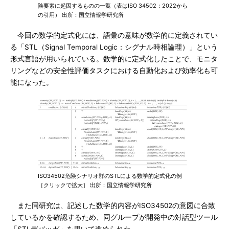
険要素に起因するものの一覧（表はISO 34502：2022から
の引用） 出所：国立情報学研究所
今回の数学的定式化には、語彙の意味が数学的に定義されてい
る「STL（Signal Temporal Logic：シグナル時相論理）」という
形式言語が用いられている。数学的に定式化したことで、モニタ
リングなどの安全性評価タスクにおける自動化および効率化も可
能になった。
ISO34502危険シナリオ群のSTLによる数学的定式化の例
［クリックで拡大］ 出所：国立情報学研究所
また同研究は、記述した数学的内容がISO34502の意図に合致
しているかを確認するため、同グループが開発中の対話型ツール