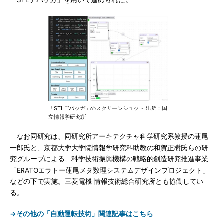
「STLデバッガ」を用いて進められた。
「STLデバッガ」のスクリーンショット 出所：国
立情報学研究所
なお同研究は、同研究所アーキテクチャ科学研究系教授の蓮尾
一郎氏と、京都大学大学院情報学研究科助教の和賀正樹氏らの研
究グループによる、科学技術振興機構の戦略的創造研究推進事業
「ERATOエラトー蓮尾メタ数理システムデザインプロジェクト」
などの下で実施。三菱電機 情報技術総合研究所とも協働してい
る。
→その他の「自動運転技術」関連記事はこちら