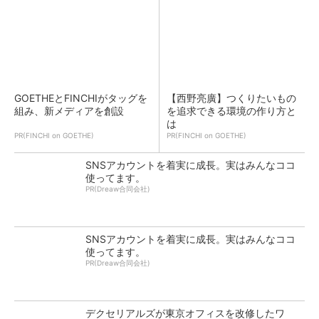
GOETHEとFINCHIがタッグを
【西野亮廣】つくりたいもの
組み、新メディアを創設
を追求できる環境の作り方と
は
PR(FINCHI on GOETHE)
PR(FINCHI on GOETHE)
SNSアカウントを着実に成長。実はみんなココ
使ってます。
PR(Dreaw合同会社)
SNSアカウントを着実に成長。実はみんなココ
使ってます。
PR(Dreaw合同会社)
デクセリアルズが東京オフィスを改修したワ