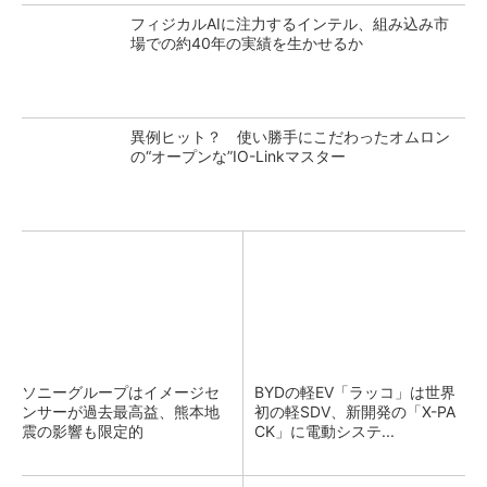
フィジカルAIに注力するインテル、組み込み市
場での約40年の実績を生かせるか
異例ヒット？ 使い勝手にこだわったオムロン
の“オープンな”IO-Linkマスター
ソニーグループはイメージセ
BYDの軽EV「ラッコ」は世界
ンサーが過去最高益、熊本地
初の軽SDV、新開発の「X-PA
震の影響も限定的
CK」に電動システ...