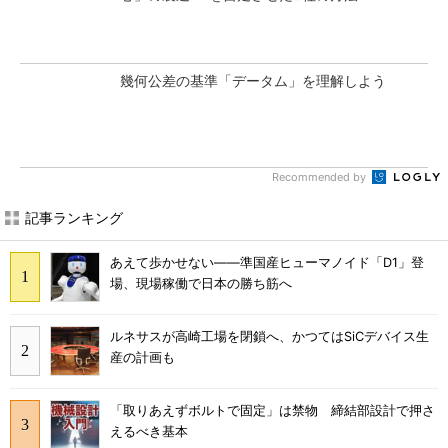
幾何公差の基準「データム」を理解しよう
Recommended by
記事ランキング
あえて歩かせない――準国産ヒューマノイド「D1」登
場、現場稼働で日本の勝ち筋へ
ルネサスが高崎工場を閉鎖へ、かつてはSiCデバイス生
産の計画も
「取りあえずボルトで固定」は禁物 締結部設計で押さ
えるべき基本