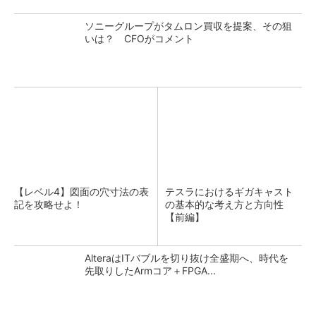
ソニーグループがタムロン買収を提案、その狙
いは？ CFOがコメント
【レベル4】図面の穴寸法の表
テスラにおけるギガキャスト
記を攻略せよ！
の基本的な考え方と方向性
【前編】
AlteraはITバブルを切り抜け全盛期へ、時代を
先取りしたArmコア＋FPGA...