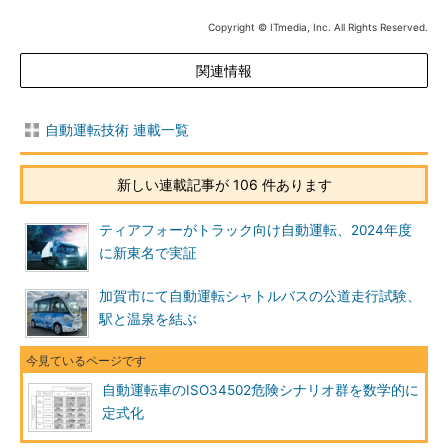
Copyright © ITmedia, Inc. All Rights Reserved.
関連情報
自動運転技術 連載一覧
新しい連載記事が 106 件あります
ティアフォーがトラック向け自動運転、2024年度
に新東名で実証
加賀市にて自動運転シャトルバスの公道走行試験、
駅と温泉を結ぶ
自動運転車のISO34502危険シナリオ群を数学的に
定式化