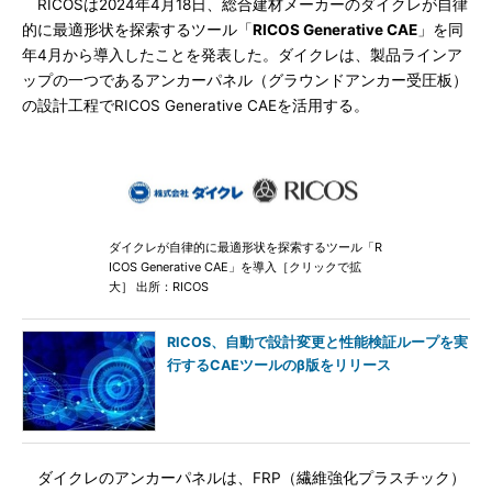
RICOSは2024年4月18日、総合建材メーカーのダイクレが自律
的に最適形状を探索するツール「
RICOS Generative CAE
」を同
年4月から導入したことを発表した。ダイクレは、製品ラインア
ップの一つであるアンカーパネル（グラウンドアンカー受圧板）
の設計工程でRICOS Generative CAEを活用する。
ダイクレが自律的に最適形状を探索するツール「R
ICOS Generative CAE」を導入［クリックで拡
大］ 出所：RICOS
RICOS、自動で設計変更と性能検証ループを実
行するCAEツールのβ版をリリース
ダイクレのアンカーパネルは、FRP（繊維強化プラスチック）