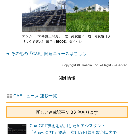
アンカーパネル施工写真。（左）緑化前／（右）緑化後［ク
リックで拡大］ 出所：RICOS、ダイクレ
⇒ その他の「CAE」関連ニュースはこちら
Copyright © ITmedia, Inc. All Rights Reserved.
関連情報
CAEニュース 連載一覧
新しい連載記事が 86 件あります
ChatGPT技術を活用したAIアシスタント
「AnsysGPT」発表、有用な回答を数秒以内で