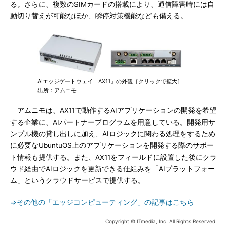
る。さらに、複数のSIMカードの搭載により、通信障害時には自
動切り替えが可能なほか、瞬停対策機能なども備える。
AIエッジゲートウェイ「AX11」の外観［クリックで拡大］
出所：アムニモ
アムニモは、AX11で動作するAIアプリケーションの開発を希望
する企業に、AIパートナープログラムを用意している。開発用サ
ンプル機の貸し出しに加え、AIロジックに関わる処理をするため
に必要なUbuntuOS上のアプリケーションを開発する際のサポー
ト情報も提供する。また、AX11をフィールドに設置した後にクラ
ウド経由でAIロジックを更新できる仕組みを「AIプラットフォー
ム」というクラウドサービスで提供する。
⇒その他の「エッジコンピューティング」の記事はこちら
Copyright © ITmedia, Inc. All Rights Reserved.