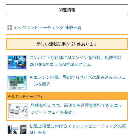
関連情報
エッジコンピューティング 連載一覧
新しい連載記事が 21 件あります
コンパクトな筐体にAIエンジンを搭載、処理性能
26TOPSのエッジAI推論システム
AIエンジン内蔵、手のひらサイズの組み込みモジュ
ールを販売
発熱を抑えつつ、高速でAI処理を実行できるエッ
ジゲートウェイを発売
軌道上衛星におけるエッジコンピューティングの実
証に合意