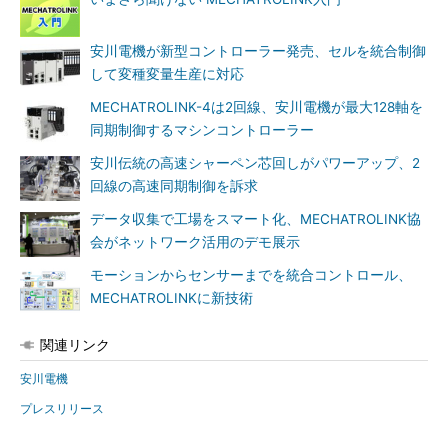
安川電機が新型コントローラー発売、セルを統合制御
して変種変量生産に対応
MECHATROLINK-4は2回線、安川電機が最大128軸を
同期制御するマシンコントローラー
安川伝統の高速シャーペン芯回しがパワーアップ、2
回線の高速同期制御を訴求
データ収集で工場をスマート化、MECHATROLINK協
会がネットワーク活用のデモ展示
モーションからセンサーまでを統合コントロール、
MECHATROLINKに新技術
関連リンク
安川電機
プレスリリース