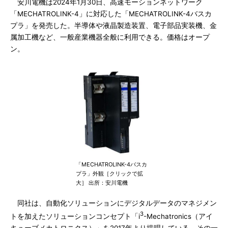
安川電機は2024年1月30日、高速モーションネットワーク
「MECHATROLINK-4」に対応した「MECHATROLINK-4バスカ
プラ」を発売した。半導体や液晶製造装置、電子部品実装機、金
属加工機など、一般産業機器全般に利用できる。価格はオープ
ン。
「MECHATROLINK-4バスカ
プラ」外観［クリックで拡
大］ 出所：安川電機
同社は、自動化ソリューションにデジタルデータのマネジメン
3
トを加えたソリューションコンセプト「i
-Mechatronics（アイ
キューブメカトロニクス）」を2017年より提唱している。その一