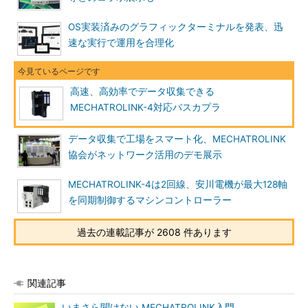
OS実装済みのグラフィックターミナルを発表、迅
速な実行で運用を合理化
高速、高効率でデータ収集できる
MECHATROLINK-4対応バスカプラ
データ収集で工場をスマート化、MECHATROLINK
協会がネットワーク活用のデモ展示
MECHATROLINK-4は2回線、安川電機が最大128軸
を同期制御するマシンコントローラー
過去の連載記事が 2608 件あります
関連記事
いまさら聞けない MECHATROLINK入門