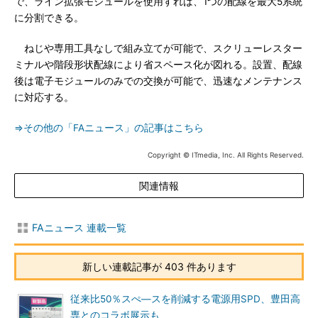
で、ライン拡張モジュールを使用すれば、1つの配線を最大5系統
に分割できる。
ねじや専用工具なしで組み立てが可能で、スクリューレスター
ミナルや階段形状配線により省スペース化が図れる。設置、配線
後は電子モジュールのみでの交換が可能で、迅速なメンテナンス
に対応する。
⇒その他の「FAニュース」の記事はこちら
Copyright © ITmedia, Inc. All Rights Reserved.
関連情報
FAニュース 連載一覧
新しい連載記事が 403 件あります
従来比50％スぺ―スを削減する電源用SPD、豊田高
専とのコラボ展示も