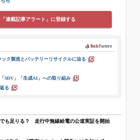
こちら
を「連載記事アラート」に登録する
ラック製造とバッテリーリサイクルに迫る
「SDV」「生成AI」への取り組み
返る
Whでも足りる？ 走行中無線給電の公道実証を開始