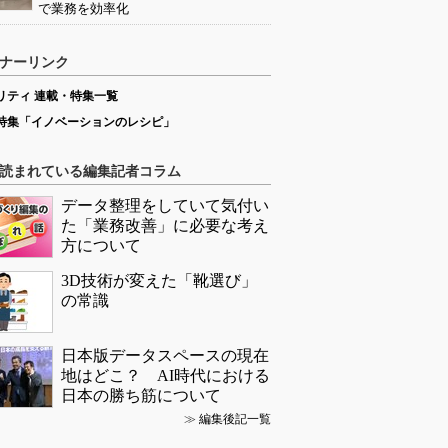
で業務を効率化
ナーリンク
リティ 連載・特集一覧
特集「イノベーションのレシピ」
読まれている編集記者コラム
データ整理をしていて気付い
た「業務改善」に必要な考え
方について
3D技術が変えた「靴選び」
の常識
日本版データスペースの現在
地はどこ？ AI時代における
日本の勝ち筋について
≫
編集後記一覧