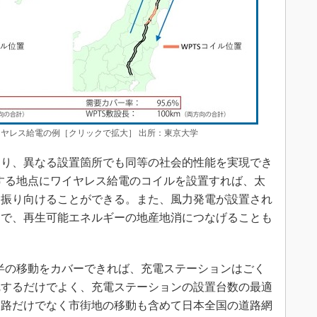
イヤレス給電の例［クリックで拡大］ 出所：東京大学
り、異なる設置箇所でも同等の社会的性能を実現でき
する地点にワイヤレス給電のコイルを設置すれば、太
を振り向けることができる。また、風力発電が設置され
とで、再生可能エネルギーの地産地消につなげることも
半の移動をカバーできれば、充電ステーションはごく
完するだけでよく、充電ステーションの設置台数の最適
道路だけでなく市街地の移動も含めて日本全国の道路網