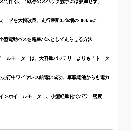
ースで作る、「既存のスペック競争には参加せず」
ミーブを大幅改良、走行距離35％増の180kmに
の小型電動バスを路線バスとして走らせる方法
イールモーターは、大容量バッテリーよりも「トータ
の走行中ワイヤレス給電に成功、車載電池からも電力
けインホイールモーター、小型軽量化でパワー密度