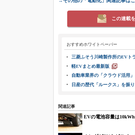
→その他の「電動化」関連記事は
この連載
おすすめホワイトペーパー
三菱ふそう川崎製作所のEVト
軽EVまとめ最新版
自動車業界の「クラウド活用」
日産の歴代「ルークス」を振り
関連記事
EVの電池容量は10k