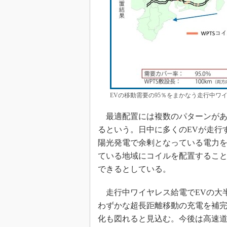
EVの移動需要の95％をまかなう走行中ワ
最適配置には複数のパターンがあ
るという。日中に多くのEVが走行
陽光発電で余剰となっている電力
ている地域にコイルを配置するこ
できるとしている。
走行中ワイヤレス給電でEVの大
わずかな超長距離移動の充電を補
化も図れると見込む。今後は高速