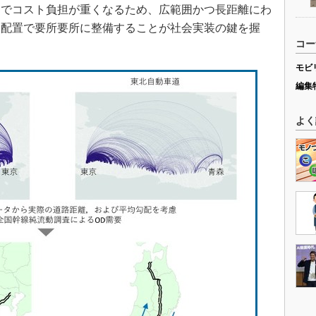
スでコスト負担が重くなるため、広範囲かつ長距離にわ
な配置で要所要所に整備することが社会実装の鍵を握
コー
モビ
編集
よく