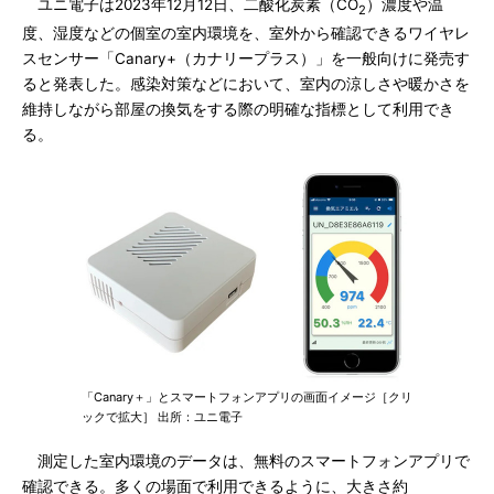
ユニ電子は2023年12月12日、二酸化炭素（CO
）濃度や温
2
度、湿度などの個室の室内環境を、室外から確認できるワイヤレ
スセンサー「Canary+（カナリープラス）」を一般向けに発売す
ると発表した。感染対策などにおいて、室内の涼しさや暖かさを
維持しながら部屋の換気をする際の明確な指標として利用でき
る。
「Canary＋」とスマートフォンアプリの画面イメージ［クリ
ックで拡大］ 出所：ユニ電子
測定した室内環境のデータは、無料のスマートフォンアプリで
確認できる。多くの場面で利用できるように、大きさ約