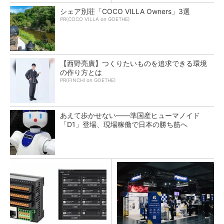
シェア別荘「COCO VILLA Owners」3選
PR(COCO VILLA on GOETHE)
【西野亮廣】つくりたいものを追求できる環境
の作り方とは
PR(FINCHI on GOETHE)
あえて歩かせない――準国産ヒューマノイド
「D1」登場、現場稼働で日本の勝ち筋へ