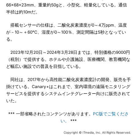
66×68×23mm、重量約50gと、小型化、軽量化している。通信
半径は約10mだ。
搭載センサーの仕様は、二酸化炭素濃度が0～4万ppm、温度
が－10～＋60℃、湿度が0～100％、測定間隔は5秒となってい
る。
2023年12月20日～2024年3月28日までは、特別価格の9000円
（税別）で提供する。ホテルや介護施設、医療機関、教育機関な
ど幅広い施設での普及を目指している。
同社は、2017年から高性能二酸化炭素濃度計の開発、販売を手
掛けている。Canary+はこれまで、室内環境の遠隔モニタリング
サービスを提供するシステムインテグレーター向けに販売されて
いた。
*** 一部省略されたコンテンツがあります。
PC版でご覧くださ
い。
***
Copyright © ITmedia, Inc. All Rights Reserved.