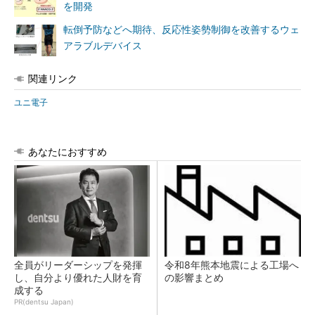
を開発
転倒予防などへ期待、反応性姿勢制御を改善するウェ
アラブルデバイス
関連リンク
ユニ電子
あなたにおすすめ
全員がリーダーシップを発揮
令和8年熊本地震による工場へ
し、自分より優れた人財を育
の影響まとめ
成する
PR(dentsu Japan)