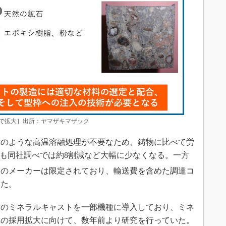
で拡大］出所：ヤマザキマザック
のような高温溶融処理が不要なため、鋳物に比べて労
も同社調べでは約8割減など大幅に少なくなる。一方
トのメーカーは限定されており、輸送費を含めた調達コ
ていた。
のミネラルキャストを一部機種に導入しており、ミネ
への採用拡大に向けて、数年前より研究を行っていた。