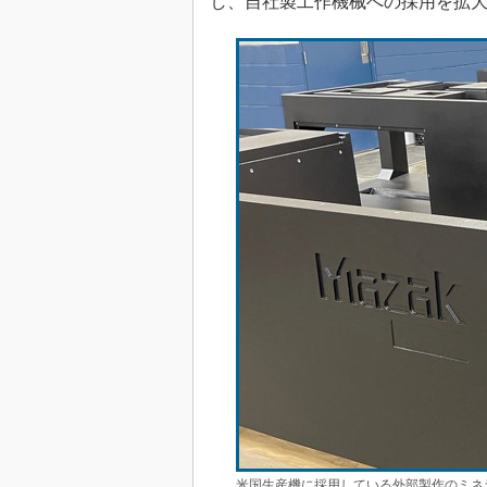
し、自社製工作機械への採用を拡
米国生産機に採用している外部製作のミネ