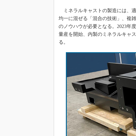
ミネラルキャストの製造には、適
均一に混ぜる「混合の技術」、複
のノウハウが必要となる。2023年
量産を開始、内製のミネラルキャ
る。