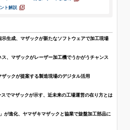
ント解説
指示生成、マザックが新たなソフトウェアで加工現場
ネス、マザックがレーザー加工機でうかがうチャンス
”マザックが提案する製造現場のデジタル活用
最大ブースでマザックが示す、近未来の工場運営の在り方とは
iy」が進化、ヤマザキマザックと協業で旋盤加工部品に