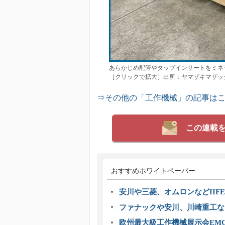
あらかじめ配管やタップインサートをミネ
［クリックで拡大］出所：ヤマザキマザッ
⇒その他の「工作機械」の記事は
この連載
おすすめホワイトペーパー
安川や三菱、オムロンなどIIFE
ファナックや安川、川崎重工な
欧州最大級工作機械展示会EMO