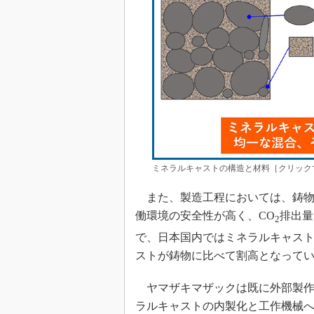
ミネラルキャストの構造と材料［クリック
また、製造工程においては、鋳物
働環境の安全性が高く、CO
排出量
2
で、日本国内ではミネラルキャス
ストが鋳物に比べて割高となっ
ヤマザキマザックは既に外部製作
ラルキャストの内製化と工作機械