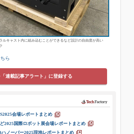
ラルキャスト内に組み込むことができるなど設計の自由度が高い
ク
こちら
を「連載記事アラート」に登録する
S2025会場レポートまとめ
ど2025国際ロボット展会場レポートまとめ
ハノーバー2025現地レポートまとめ