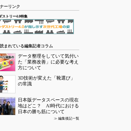
ナーリンク
ダストリー4.0特集
読まれている編集記者コラム
データ整理をしていて気付い
た「業務改善」に必要な考え
方について
3D技術が変えた「靴選び」
の常識
日本版データスペースの現在
地はどこ？ AI時代における
日本の勝ち筋について
≫
編集後記一覧