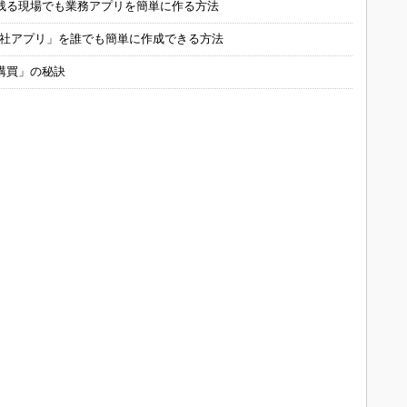
残る現場でも業務アプリを簡単に作る方法
自社アプリ」を誰でも簡単に作成できる方法
購買」の秘訣