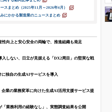
スまとめ（2025年11月～2026年4月）
込みにかかる製造業のニュースまとめ
生産性向上と安心安全の両輪で、推進組織も発足
導入しない、日立が見据える「DX2周目」の堅実な戦
けに独自の生成AIサービスを導入
、企業の業務変革に向けた生成AI活用支援サービス提
人が「業務利用の経験なし」、実態調査結果を公開