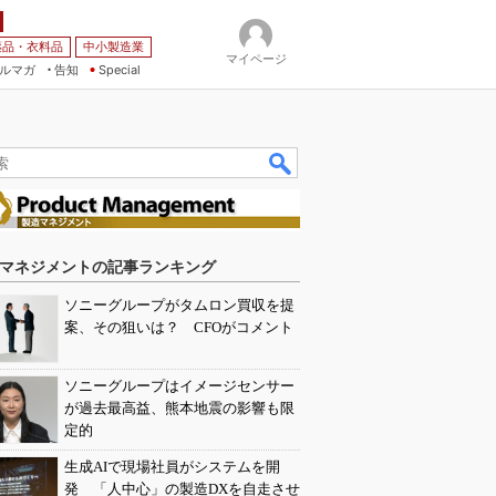
薬品・衣料品
中小製造業
マイページ
ルマガ
告知
Special
マネジメントの記事ランキング
ソニーグループがタムロン買収を提
案、その狙いは？ CFOがコメント
ソニーグループはイメージセンサー
が過去最高益、熊本地震の影響も限
定的
生成AIで現場社員がシステムを開
発 「人中心」の製造DXを自走させ