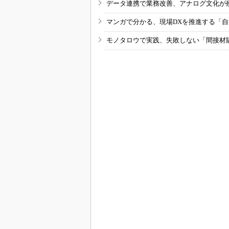
データ連携で業務改善、アナログ文化が
マンガで分かる、現場DXを推進する「
モノタロウで実践、失敗しない「間接材