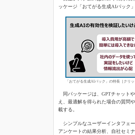
ッケージ「おてがる生成AIパック
「おてがる生成AIパック」の特長［クリッ
同パッケージは、GPTチャット
え、最適解を得られた場合の質問
載する。
シンプルなユーザーインタフェー
アンケートの結果分析、自社セミ