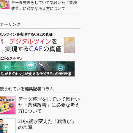
データ整理をしていて気付いた「業務
改善」に必要な考え方について
ナーリンク
タルツインを実現するCAEの真価
ながるクルマ」
読まれている編集記者コラム
データ整理をしていて気付い
た「業務改善」に必要な考え
方について
3D技術が変えた「靴選び」
の常識