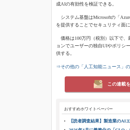
成AIの有効性を検証できる。
システム基盤はMicrosoftの「Azu
を提供することでセキュリティ面
価格は100万円（税別）以下で、
ョンでユーザーの独自UIやポリシ
供する。
⇒その他の「人工知能ニュース」
この連載
おすすめホワイトペーパー
【読者調査結果】製造業のAI
2026年4月に義務化の「CL