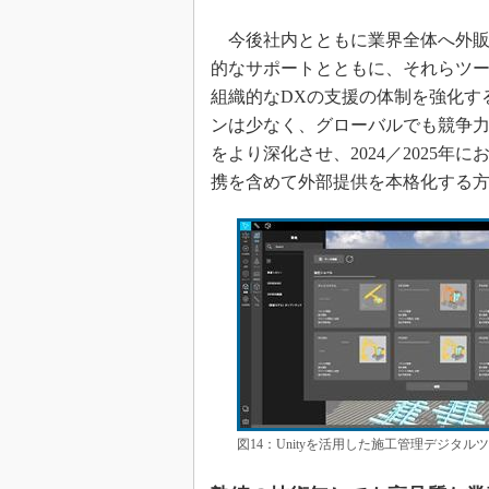
今後社内とともに業界全体へ外販
的なサポートとともに、それらツ
組織的なDXの支援の体制を強化す
ンは少なく、グローバルでも競争力
をより深化させ、2024／2025
携を含めて外部提供を本格化する
図14：Unityを活用した施工管理デジタ