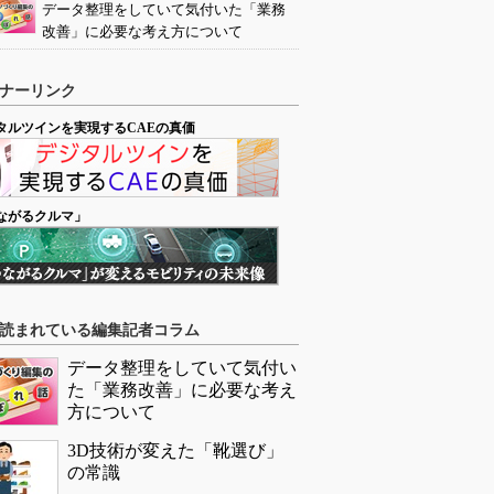
データ整理をしていて気付いた「業務
改善」に必要な考え方について
ナーリンク
タルツインを実現するCAEの真価
ながるクルマ」
読まれている編集記者コラム
データ整理をしていて気付い
た「業務改善」に必要な考え
方について
3D技術が変えた「靴選び」
の常識