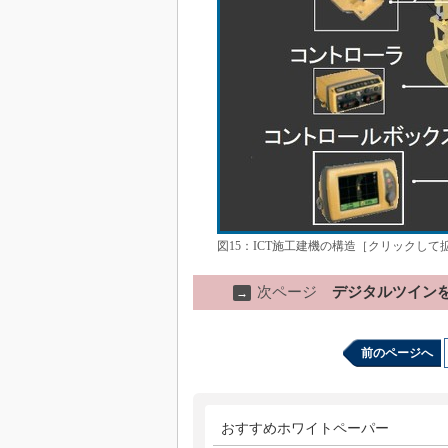
図15：ICT施工建機の構造［クリックして
次ページ
デジタルツイン
→
前のページへ
おすすめホワイトペーパー