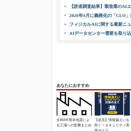
【読者調査結果】製造業のAI
2026年4月に義務化の「CL
フィジカルAIに関する最新ニュー
AIデータセンター需要を取り
あなたにおすすめ
令和8年熊本地震によ
【必見】情報漏えいを
る工場への影響まとめ
防ぐ！セキュリティ実
践ガイド