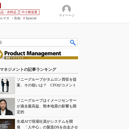
薬品・衣料品
中小製造業
マイページ
ルマガ
告知
Special
マネジメントの記事ランキング
ソニーグループがタムロン買収を提
案、その狙いは？ CFOがコメント
ソニーグループはイメージセンサー
が過去最高益、熊本地震の影響も限
定的
生成AIで現場社員がシステムを開
発 「人中心」の製造DXを自走させ