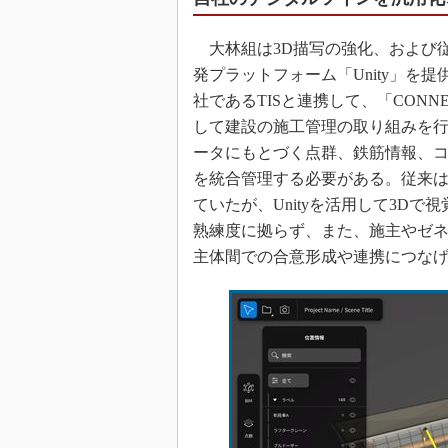
大林組は3D描写の強化、および
発プラットフォーム「Unity」を
社であるTISと連携して、「CONN
して建設の施工管理の取り組みを行
ータにもとづく点群、鉄筋情報、
を統合管理する必要がある。従来
ていたが、Unityを活用して3D
熟練度に拠らず、また、施主やゼ
主体間での合意形成や連携につな