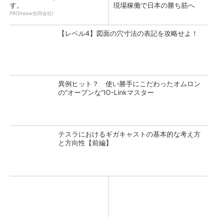
す。
現場稼働で日本の勝ち筋へ
PR(Dreaw合同会社)
【レベル4】図面の穴寸法の表記を攻略せよ！
異例ヒット？ 使い勝手にこだわったオムロン
の“オープンな”IO-Linkマスター
テスラにおけるギガキャストの基本的な考え方
と方向性【前編】