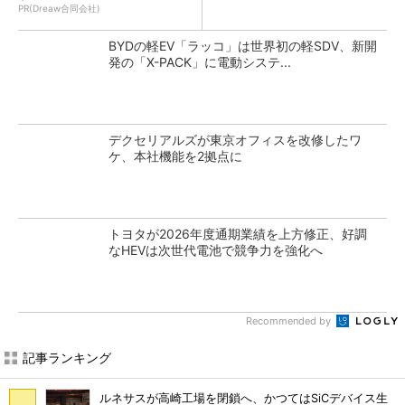
PR(Dreaw合同会社)
BYDの軽EV「ラッコ」は世界初の軽SDV、新開
発の「X-PACK」に電動システ...
デクセリアルズが東京オフィスを改修したワ
ケ、本社機能を2拠点に
トヨタが2026年度通期業績を上方修正、好調
なHEVは次世代電池で競争力を強化へ
Recommended by
記事ランキング
ルネサスが高崎工場を閉鎖へ、かつてはSiCデバイス生