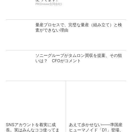
PR(Dreaw合同会社)
量産プロセスで、完璧な量産（組み立て）と検
査ができない理由
ソニーグループがタムロン買収を提案、その狙
いは？ CFOがコメント
SNSアカウントを着実に成
あえて歩かせない――準国産
長。実はみんなココ使ってま
ヒューマノイド「D1」登場、