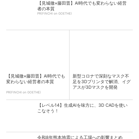
【見城徹×藤田晋】AI時代でも変わらない経営
者の本質
PR(FINCHI on GOETHE)
【見城徹×藤田晋】AI時代でも
新型コロナで深刻なマスク不
変わらない経営者の本質
足を3Dプリンタで解消、イグ
アスが3Dマスクを開発
PR(FINCHI on GOETHE)
【レベル14】生成AIを味方に、3D CADを使い
こなそう！
令和8年熊本地震による工場への影響まとめ