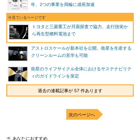
年、2つの事業を両輪に成長加速
トヨタと三菱重工が月面探査で協力、走行技術か
ら再生型燃料電池まで
アストロスケールが新本社を公開、衛星を生産する
クリーンルームの見学も可能
衛星のライフサイクル全体におけるサステナビリテ
ィのガイドラインを策定
過去の連載記事が 57 件あります
次のページへ
あなたにおすすめ