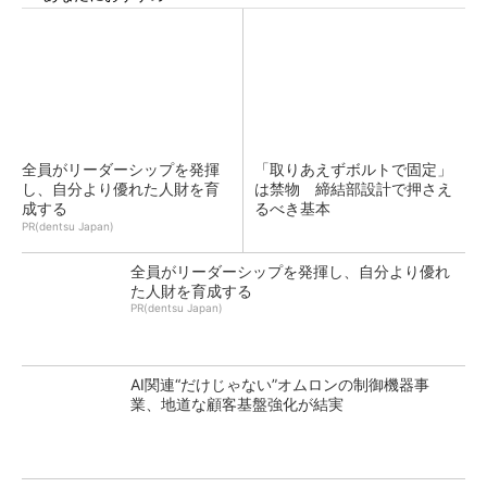
全員がリーダーシップを発揮
「取りあえずボルトで固定」
し、自分より優れた人財を育
は禁物 締結部設計で押さえ
成する
るべき基本
PR(dentsu Japan)
全員がリーダーシップを発揮し、自分より優れ
た人財を育成する
PR(dentsu Japan)
AI関連“だけじゃない”オムロンの制御機器事
業、地道な顧客基盤強化が結実