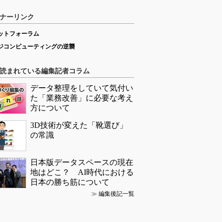
ナーリンク
ットフォーラム
ジコンピューティングの逆襲
読まれている編集記者コラム
データ整理をしていて気付い
た「業務改善」に必要な考え
方について
3D技術が変えた「靴選び」
の常識
日本版データスペースの現在
地はどこ？ AI時代における
日本の勝ち筋について
≫
編集後記一覧