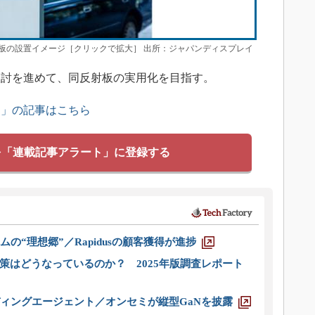
板の設置イメージ［クリックで拡大］ 出所：ジャパンディスプレイ
討を進めて、同反射板の実用化を目指す。
ス」の記事はこちら
を「連載記事アラート」に登録する
ムの“理想郷”／Rapidusの顧客獲得が進捗
策はどうなっているのか？ 2025年版調査レポート
ディングエージェント／オンセミが縦型GaNを披露