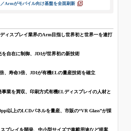
ス／Armがモバイル向け基盤を全面刷新
、ディスプレイ業界のArm目指し世界初と世界一を連打
を自在に制御、JDIが世界初の新技術
倍、寿命3倍、JDIが有機ELの量産技術を確立
術開発事業を買収、印刷方式有機ELディスプレイの人材と
00ppi以上のLCDパネルを量産、市販の“VR Glass”が採
ディスプレイを開発、中小型サイズで車載用途など提案