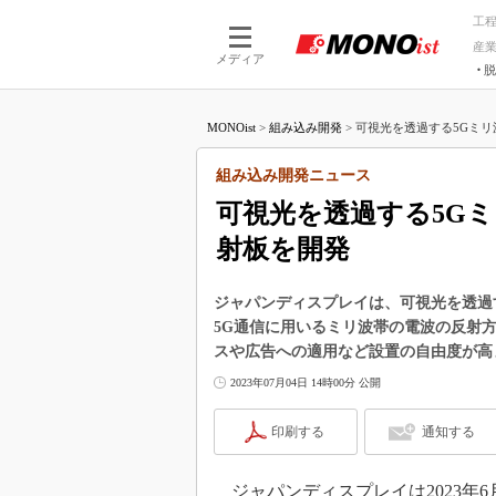
工
産
メディア
脱
つながる技術
AI×技術
MONOist
>
組み込み開発
>
可視光を透過する5Gミリ
つながる工場
AI×設備
つながるサービ
Physical
組み込み開発ニュース
可視光を透過する5G
射板を開発
ジャパンディスプレイは、可視光を透過
5G通信に用いるミリ波帯の電波の反射
スや広告への適用など設置の自由度が高
2023年07月04日 14時00分 公開
印刷する
通知する
ジャパンディスプレイは2023年6