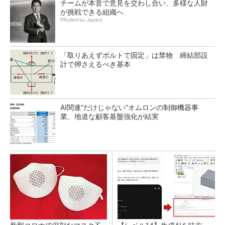
チームが本音で意見を交わし合い、多様な人財
が挑戦できる組織へ
PR(dentsu Japan)
「取りあえずボルトで固定」は禁物 締結部設
計で押さえるべき基本
AI関連“だけじゃない”オムロンの制御機器事
業、地道な顧客基盤強化が結実