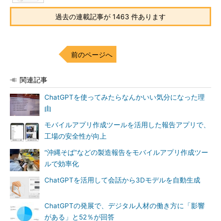
過去の連載記事が 1463 件あります
前のページへ
関連記事
ChatGPTを使ってみたらなんかいい気分になった理
由
モバイルアプリ作成ツールを活用した報告アプリで、
工場の安全性が向上
“沖縄そば”などの製造報告をモバイルアプリ作成ツー
ルで効率化
ChatGPTを活用して会話から3Dモデルを自動生成
ChatGPTの発展で、デジタル人材の働き方に「影響
がある」と52％が回答