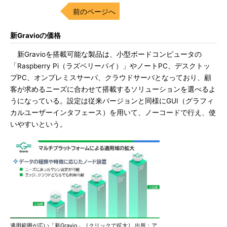
前のページへ
新Gravioの価格
新Gravioを搭載可能な製品は、小型ボードコンピュータの
「Raspberry Pi（ラズベリーパイ）」やノートPC、デスクトッ
プPC、オンプレミスサーバ、クラウドサーバとなっており、顧
客が求めるニーズに合わせて搭載するソリューションを選べるよ
うになっている。設定は従来バージョンと同様にGUI（グラフィ
カルユーザーインタフェース）を用いて、ノーコードで行え、使
いやすいという。
適用範囲が広い「新Gravio」［クリックで拡大］ 出所：ア