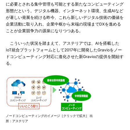
に必要とされる集中管理も可能とする新たなコンピューティング
形態だという。デジタル機器、インターネット環境、生成AIなど
が著しい発展を続ける昨今、これら新しいデジタル技術の価値を
企業活動に取り入れ、企業中枢から末端の現場までDXを進める
ことが企業競争力の源泉になりつつある。
こういった状況を踏まえて、アステリアでは、AIを搭載した
IoT統合プラットフォームとして2017年に開発したGravioをノー
ドコンピューティング対応に進化させた新Gravioの提供を開始す
る。
ノードコンピューティングのイメージ［クリックで拡大］ 出
所：アステリア