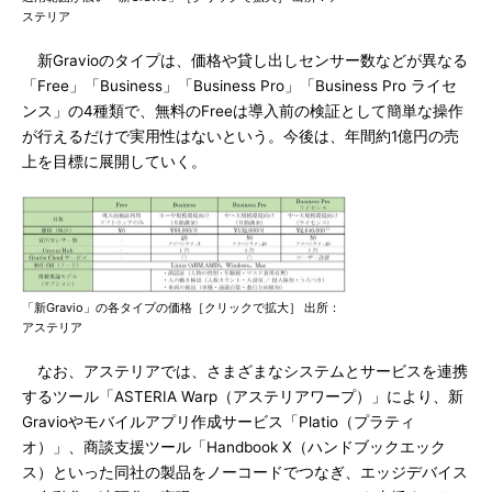
ステリア
新Gravioのタイプは、価格や貸し出しセンサー数などが異なる
「Free」「Business」「Business Pro」「Business Pro ライセ
ンス」の4種類で、無料のFreeは導入前の検証として簡単な操作
が行えるだけで実用性はないという。今後は、年間約1億円の売
上を目標に展開していく。
「新Gravio」の各タイプの価格［クリックで拡大］ 出所：
アステリア
なお、アステリアでは、さまざまなシステムとサービスを連携
するツール「ASTERIA Warp（アステリアワープ）」により、新
Gravioやモバイルアプリ作成サービス「Platio（プラティ
オ）」、商談支援ツール「Handbook X（ハンドブックエック
ス）といった同社の製品をノーコードでつなぎ、エッジデバイス