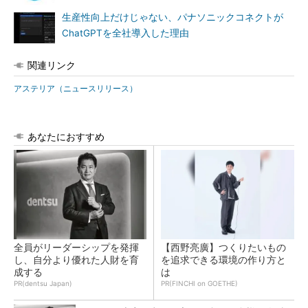
生産性向上だけじゃない、パナソニックコネクトが
ChatGPTを全社導入した理由
関連リンク
アステリア（ニュースリリース）
あなたにおすすめ
全員がリーダーシップを発揮
【西野亮廣】つくりたいもの
し、自分より優れた人財を育
を追求できる環境の作り方と
成する
は
PR(dentsu Japan)
PR(FINCHI on GOETHE)