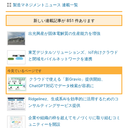
製造マネジメントニュース 連載一覧
新しい連載記事が 851 件あります
出光興産が固体電解質の生産能力を増強
東芝デジタルソリューションズ、IoT向けクラウド
と閉域モバイルネットワークを連携
クラウドで使える「新Gravio」提供開始、
ChatGPT対応でデータ検索が容易に
Ridgelinez、生成系AIを効率的に活用するためのコ
ンサルティングサービス提供
企業や組織の枠を超えてモノづくりに取り組むコミ
ュニティーを開設