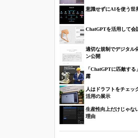
意識せずにAIを使う世
ChatGPTを活用して
適切な規制でデジタル化
ン公開
「ChatGPTに匹敵す
露
人はドラフトをチェッ
活用の展示
生産性向上だけじゃない
理由