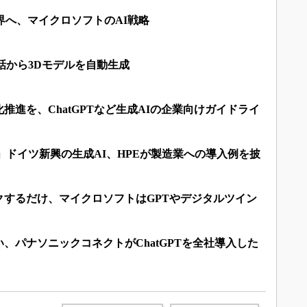
界へ、マイクロソフトのAI戦略
会話から3Dモデルを自動生成
推進を、ChatGPTなど生成AIの企業向けガイドライ
る」ドイツ新興の生成AI、HPEが製造業への導入例を披
クするだけ、マイクロソフトはGPTやデジタルツイン
、パナソニックコネクトがChatGPTを全社導入した