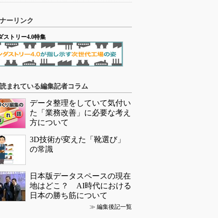
ナーリンク
ダストリー4.0特集
読まれている編集記者コラム
データ整理をしていて気付い
た「業務改善」に必要な考え
方について
3D技術が変えた「靴選び」
の常識
日本版データスペースの現在
地はどこ？ AI時代における
日本の勝ち筋について
≫
編集後記一覧