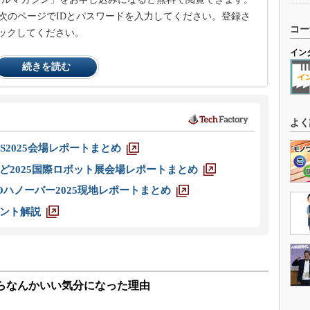
次のページでIDとパスワードを入力してください。登録さ
コー
ックしてください。
イン
続きを読む
よく
S2025会場レポートまとめ
ど2025国際ロボット展会場レポートまとめ
ハノーバー2025現地レポートまとめ
ント解説
みたらなんかいい気分になった理由