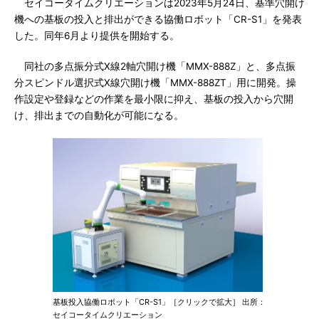
セイコータイムクリエーションは2023年5月24日、基準穴開け
機への基板の投入と排出ができる協働ロボット「CR-S1」を発表
した。同年6月より提供を開始する。
同社の多点振分式X線2軸穴開け機「MMX-888Z」と、多点振
分スピンドル選択式X線穴開け機「MMX-888ZT」用に開発。操
作設定や登録などの作業を最小限に抑え、基板の投入から穴開
け、排出までの自動化が可能になる。
基板投入協働ロボット「CR-S1」［クリックで拡大］ 出所：
セイコータイムクリエーション