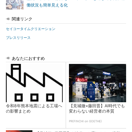
働状況も簡単見える化
関連リンク
セイコータイムクリエーション
プレスリリース
あなたにおすすめ
令和8年熊本地震による工場へ
【見城徹×藤田晋】AI時代でも
の影響まとめ
変わらない経営者の本質
PR(FINCHI on GOETHE)