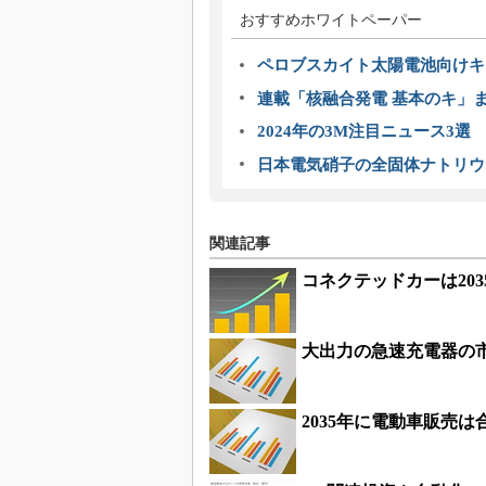
おすすめホワイトペーパー
ペロブスカイト太陽電池向けキ
連載「核融合発電 基本のキ」
2024年の3M注目ニュース3
日本電気硝子の全固体ナトリウ
関連記事
コネクテッドカーは203
大出力の急速充電器の市
2035年に電動車販売は合計