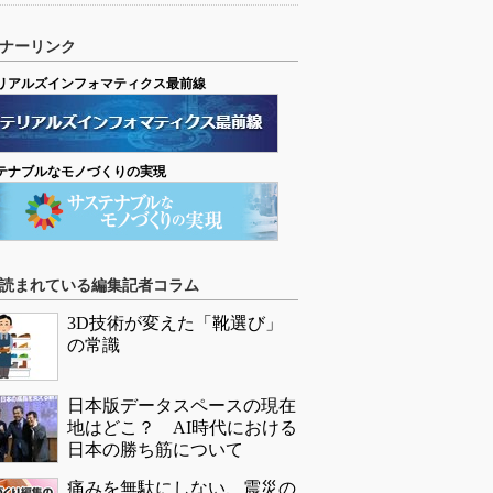
ナーリンク
リアルズインフォマティクス最前線
テナブルなモノづくりの実現
読まれている編集記者コラム
3D技術が変えた「靴選び」
の常識
日本版データスペースの現在
地はどこ？ AI時代における
日本の勝ち筋について
痛みを無駄にしない、震災の