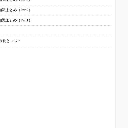
まとめ（Part2）
まとめ（Part1）
可視化とコスト