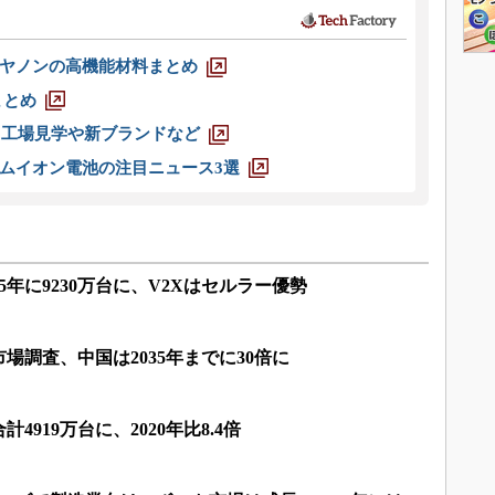
ヤノンの高機能材料まとめ
まとめ
選 工場見学や新ブランドなど
ムイオン電池の注目ニュース3選
5年に9230万台に、V2Xはセルラー優勢
場調査、中国は2035年までに30倍に
4919万台に、2020年比8.4倍