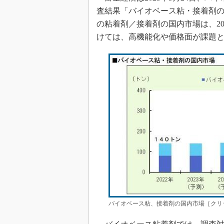
査結果「バイオベース粘・接着剤の
の粘着剤／接着剤の国内市場は、202
けては、高機能化や価格面が課題
バイオベース粘、接着剤の国内市場［クリ