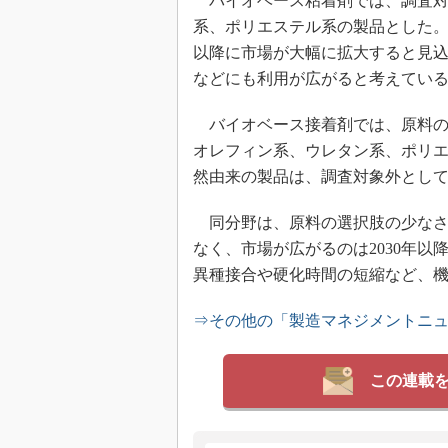
バイオベース粘着剤では、調査対
系、ポリエステル系の製品とした。
以降に市場が大幅に拡大すると見込
などにも利用が広がると考えてい
バイオベース接着剤では、原料の
オレフィン系、ウレタン系、ポリ
然由来の製品は、調査対象外とし
同分野は、原料の選択肢の少なさ
なく、市場が広がるのは2030年
異種接合や硬化時間の短縮など、
⇒その他の「製造マネジメントニ
この連載