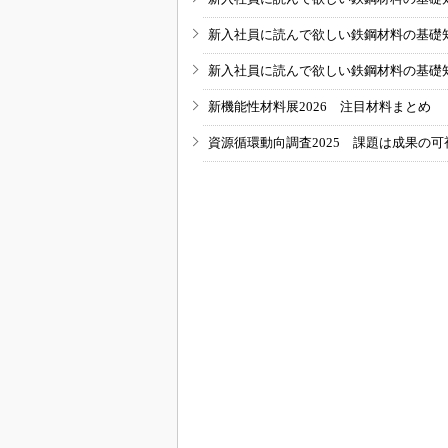
新入社員に読んで欲しい鉄鋼材料の基礎知識
新入社員に読んで欲しい鉄鋼材料の基礎知識
新機能性材料展2026 注目材料まとめ
資源循環動向調査2025 課題は成果の