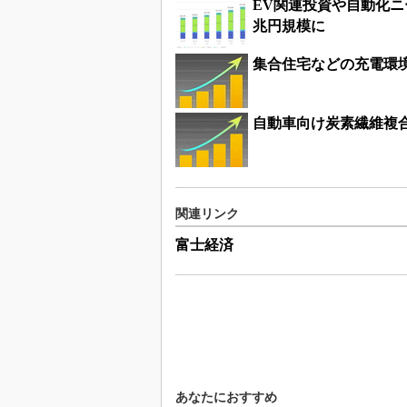
EV関連投資や自動化ニ
兆円規模に
集合住宅などの充電環境の
自動車向け炭素繊維複合
関連リンク
富士経済
あなたにおすすめ