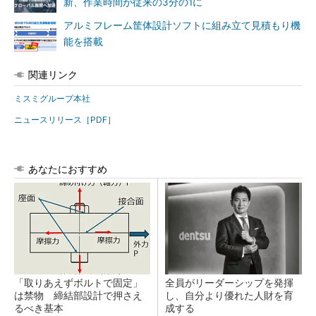
新、作業時間が従来の3分の1に
アルミフレーム筐体設計ソフトに組み立て見積もり機
能を搭載
関連リンク
ミスミグループ本社
ニュースリリース［PDF］
あなたにおすすめ
「取りあえずボルトで固定」
全員がリーダーシップを発揮
は禁物 締結部設計で押さえ
し、自分より優れた人財を育
るべき基本
成する