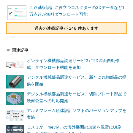
回路基板設計に役立つコネクターの3Dデータなど1
万点超が無料ダウンロード可能
過去の連載記事が 248 件あります
関連記事
オンライン機械部品調達サービスに2D図面自動作
成、ダウンロード機能を追加
デジタル機械部品調達サービス、新たに丸物部品の提
供を開始
デジタル機械部品調達サービス、切削プレート部品で
幾何公差への対応開始
アルミフレーム筐体設計ソフトのバージョンアップを
実施
ミスミが「meviy」の海外展開の加速を視野にUI刷