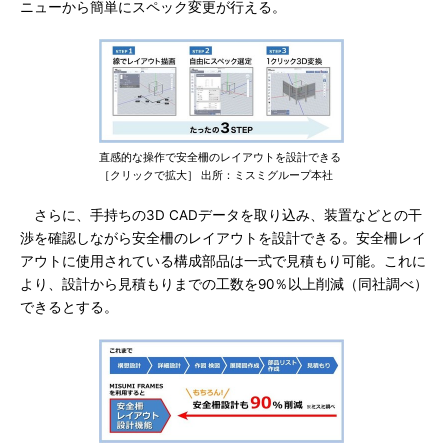
ニューから簡単にスペック変更が行える。
直感的な操作で安全柵のレイアウトを設計できる
［クリックで拡大］ 出所：ミスミグループ本社
さらに、手持ちの3D CADデータを取り込み、装置などとの干
渉を確認しながら安全柵のレイアウトを設計できる。安全柵レイ
アウトに使用されている構成部品は一式で見積もり可能。これに
より、設計から見積もりまでの工数を90％以上削減（同社調べ）
できるとする。