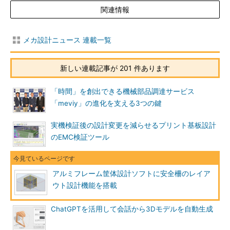
関連情報
メカ設計ニュース 連載一覧
新しい連載記事が 201 件あります
「時間」を創出できる機械部品調達サービス
「meviy」の進化を支える3つの鍵
実機検証後の設計変更を減らせるプリント基板設計
のEMC検証ツール
アルミフレーム筐体設計ソフトに安全柵のレイア
ウト設計機能を搭載
ChatGPTを活用して会話から3Dモデルを自動生成