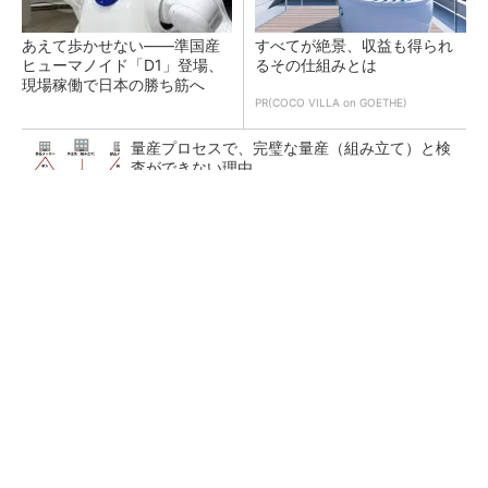
あえて歩かせない――準国産
すべてが絶景、収益も得られ
ヒューマノイド「D1」登場、
るその仕組みとは
現場稼働で日本の勝ち筋へ
PR(COCO VILLA on GOETHE)
量産プロセスで、完璧な量産（組み立て）と検
査ができない理由
令和8年熊本地震による工場への影響まとめ
市販アルミフレームを使えるレール走行型AI監
視ロボットを開発