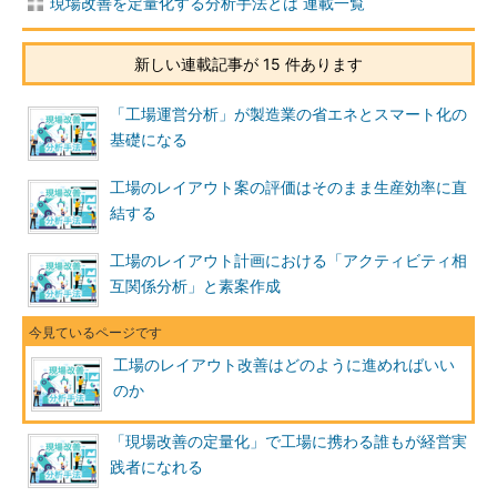
現場改善を定量化する分析手法とは 連載一覧
新しい連載記事が 15 件あります
「工場運営分析」が製造業の省エネとスマート化の
基礎になる
工場のレイアウト案の評価はそのまま生産効率に直
結する
工場のレイアウト計画における「アクティビティ相
互関係分析」と素案作成
工場のレイアウト改善はどのように進めればいい
のか
「現場改善の定量化」で工場に携わる誰もが経営実
践者になれる