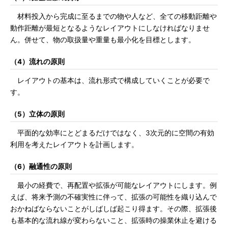
材料投入から完成に至るまでの物や人など、全ての移動距離や
動作距離が最短となるようなレイアウトにしなければなりませ
ん。併せて、物の取扱量や重量も最小化を目標とします。
（4）流れの原則
レイアウトの基本は、流れ形式で構成していくことが必要で
す。
（5）立体の原則
平面的な効率にとどまるだけではなく、3次元的に空間の有効
利用を考えたレイアウトを計画します。
（6）融通性の原則
最小の経費で、再配置や拡張が可能なレイアウトにします。例
えば、将来予測の不確実性に伴って、拡張の可能性を織り込んで
おかねばならないことがしばしば起こり得ます。その際、拡張後
も基本的な流れ線が変わらないこと、拡張時の操業休止を避ける