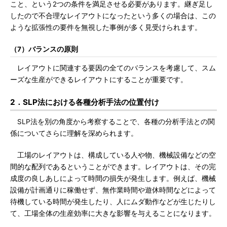
こと、という2つの条件を満足させる必要があります。継ぎ足し
したので不合理なレイアウトになったという多くの場合は、この
ような拡張性の要件を無視した事例が多く見受けられます。
（7）バランスの原則
レイアウトに関連する要因の全てのバランスを考慮して、スム
ーズな生産ができるレイアウトにすることが重要です。
2．SLP法における各種分析手法の位置付け
SLP法を別の角度から考察することで、各種の分析手法との関
係についてさらに理解を深められます。
工場のレイアウトは、構成している人や物、機械設備などの空
間的な配列であるということができます。レイアウトは、その完
成度の良しあしによって時間の損失が発生します。例えば、機械
設備が計画通りに稼働せず、無作業時間や遊休時間などによって
待機している時間が発生したり、人にムダ動作などが生じたりし
て、工場全体の生産効率に大きな影響を与えることになります。