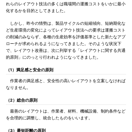
れらのレイアウト技法の多くは職場間の運搬コストをいかに最小
化するかを目的としてきました。
しかし、昨今の情勢は、製品サイクルの短縮傾向、短納期化な
ど生産環境の変化によってレイアウト技法への要求は運搬コスト
の削減のみならず、各種の生産効率を評価基準とした新たなアプ
ローチが求められるようになってきました。そのような状況下
で、レイアウト改善は、次に列挙する「レイアウトに関する共通
的原則」にのっとり行われようになってきました。
（1）満足感と安全の原則
作業者の満足感と、安全性の高いレイアウトを立案しなければ
なりません。
（2）総合の原則
最善のレイアウトは、作業者、材料、機械設備、制約条件など
を合理的に調整し、統合したものをいいます。
（3）最短距離の原則