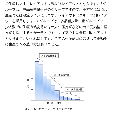
で生産します。レイアウトは製品別レイアウトとなります。Bグ
ループは、中品種中量生産のグループですので、基本的には混合
生産または混流ラインにします。レイアウトはグループ別レイア
ウトを採用します。Cグループは、多品種少量生産グループで、
少人数での生産方式あるいは一人生産方式などの自己完結型生産
方式を採用するのが一般的です。レイアウトは機種別レイアウト
となります。いずれにしても、全ての生産品目に共通して高効率
に生産できる造り方はありません。
図2 PQ分析グラフ［クリックで拡大］