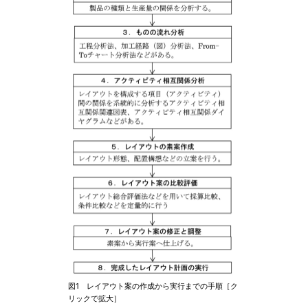
図1 レイアウト案の作成から実行までの手順［ク
リックで拡大］