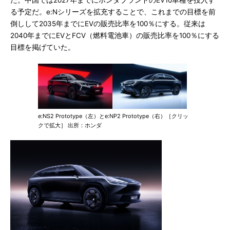
た。中国では2027年までにホンダブランドのEV10車種を投入す
る予定だ。e:Nシリーズを拡充することで、これまでの目標を前
倒しして2035年までにEVの販売比率を100％にする。従来は
2040年までにEVとFCV（燃料電池車）の販売比率を100％にする
目標を掲げていた。
e:NS2 Prototype（左）とe:NP2 Prototype（右）［クリッ
クで拡大］ 出所：ホンダ