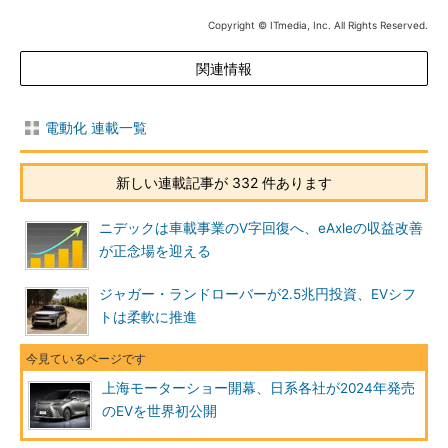
Copyright © ITmedia, Inc. All Rights Reserved.
関連情報
電動化 連載一覧
新しい連載記事が 332 件あります
ニデックは車載事業のV字回復へ、eAxleの収益改善
が正念場を迎える
ジャガー・ランドローバーが2.5兆円投資、EVシフ
トは柔軟に推進
上海モーターショー開幕、日系各社が2024年発売
のEVを世界初公開