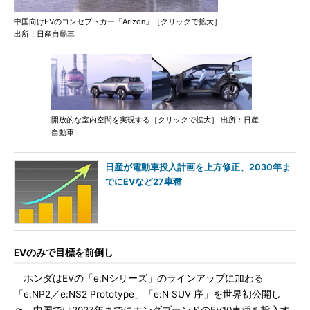
中国向けEVのコンセプトカー「Arizon」［クリックで拡大］
出所：日産自動車
開放的な室内空間を実現する［クリックで拡大］ 出所：日産
自動車
日産が電動車投入計画を上方修正、2030年ま
でにEVなど27車種
EVのみで目標を前倒し
ホンダはEVの「e:Nシリーズ」のラインアップに加わる
「e:NP2／e:NS2 Prototype」「e:N SUV 序」を世界初公開し