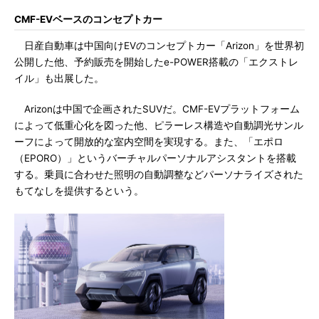
CMF-EVベースのコンセプトカー
日産自動車は中国向けEVのコンセプトカー「Arizon」を世界初
公開した他、予約販売を開始したe-POWER搭載の「エクストレ
イル」も出展した。
Arizonは中国で企画されたSUVだ。CMF-EVプラットフォーム
によって低重心化を図った他、ピラーレス構造や自動調光サンル
ーフによって開放的な室内空間を実現する。また、「エポロ
（EPORO）」というバーチャルパーソナルアシスタントを搭載
する。乗員に合わせた照明の自動調整などパーソナライズされた
もてなしを提供するという。