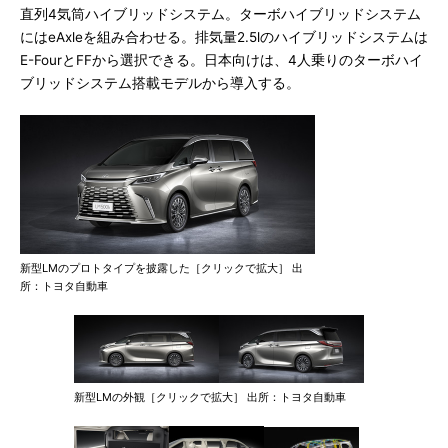
直列4気筒ハイブリッドシステム。ターボハイブリッドシステム
にはeAxleを組み合わせる。排気量2.5lのハイブリッドシステムは
E-FourとFFから選択できる。日本向けは、4人乗りのターボハイ
ブリッドシステム搭載モデルから導入する。
新型LMのプロトタイプを披露した［クリックで拡大］ 出
所：トヨタ自動車
新型LMの外観［クリックで拡大］ 出所：トヨタ自動車