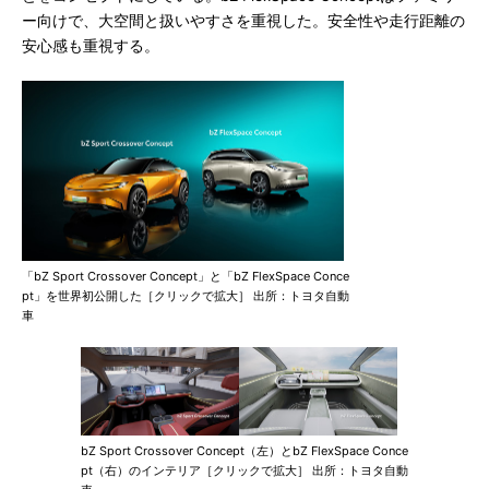
ー向けで、大空間と扱いやすさを重視した。安全性や走行距離の
安心感も重視する。
「bZ Sport Crossover Concept」と「bZ FlexSpace Conce
pt」を世界初公開した［クリックで拡大］ 出所：トヨタ自動
車
bZ Sport Crossover Concept（左）とbZ FlexSpace Conce
pt（右）のインテリア［クリックで拡大］ 出所：トヨタ自動