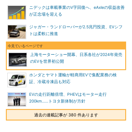
ニデックは車載事業のV字回復へ、eAxleの収益改善
が正念場を迎える
ジャガー・ランドローバーが2.5兆円投資、EVシフ
トは柔軟に推進
上海モーターショー開幕、日系各社が2024年発売
のEVを世界初公開
ホンダとヤマト運輸が軽商用EVで集配業務の検
証、冷蔵冷凍品も対応
EVの走行距離倍増、PHEVはモーター走行
200km……トヨタ新体制が方針
過去の連載記事が 380 件あります