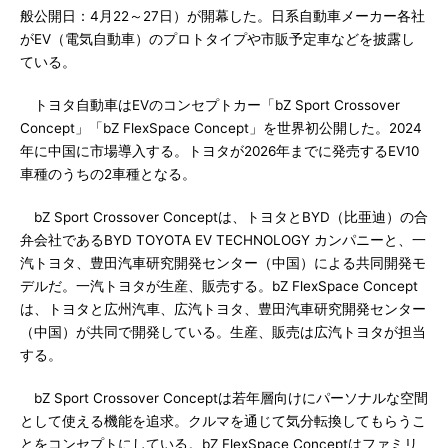
般公開日：4月22～27日）が開幕した。日系自動車メーカー各社
がEV（電気自動車）のプロトタイプや市販予定車などを披露し
ている。
トヨタ自動車はEVのコンセプトカー「bZ Sport Crossover
Concept」「bZ FlexSpace Concept」を世界初公開した。2024
年に中国に市場導入する。トヨタが2026年までに発売するEV10
車種のうちの2車種となる。
bZ Sport Crossover Conceptは、トヨタとBYD（比亜迪）の合
弁会社であるBYD TOYOTA EV TECHNOLOGY カンパニーと、一
汽トヨタ、豊田汽車研究開発センター（中国）による共同開発モ
デルだ。一汽トヨタが生産、販売する。bZ FlexSpace Concept
は、トヨタと広州汽車、広汽トヨタ、豊田汽車研究開発センター
（中国）が共同で開発している。生産、販売は広汽トヨタが担当
する。
bZ Sport Crossover Conceptは若年層向けにパーソナルな空間
として使える機能を追求。クルマを通じて気分転換してもらうこ
とをコンセプトにしている。bZ FlexSpace Conceptはファミリ