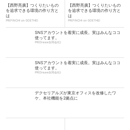
【西野亮廣】つくりたいもの
【西野亮廣】つくりたいもの
を追求できる環境の作り方と
を追求できる環境の作り方と
は
は
PR(FINCHI on GOETHE)
PR(FINCHI on GOETHE)
SNSアカウントを着実に成長。実はみんなココ
使ってます。
PR(Dreaw合同会社)
SNSアカウントを着実に成長。実はみんなココ
使ってます。
PR(Dreaw合同会社)
デクセリアルズが東京オフィスを改修したワ
ケ、本社機能を2拠点に