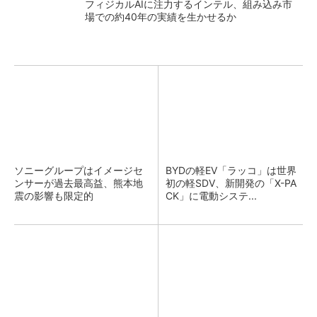
フィジカルAIに注力するインテル、組み込み市
場での約40年の実績を生かせるか
ソニーグループはイメージセ
BYDの軽EV「ラッコ」は世界
ンサーが過去最高益、熊本地
初の軽SDV、新開発の「X-PA
震の影響も限定的
CK」に電動システ...