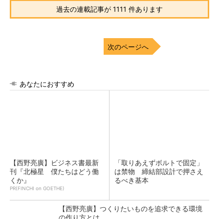
過去の連載記事が 1111 件あります
次のページへ
あなたにおすすめ
【西野亮廣】ビジネス書最新
「取りあえずボルトで固定」
刊『北極星 僕たちはどう働
は禁物 締結部設計で押さえ
くか』
るべき基本
PR(FINCHI on GOETHE)
【西野亮廣】つくりたいものを追求できる環境
の作り方とは