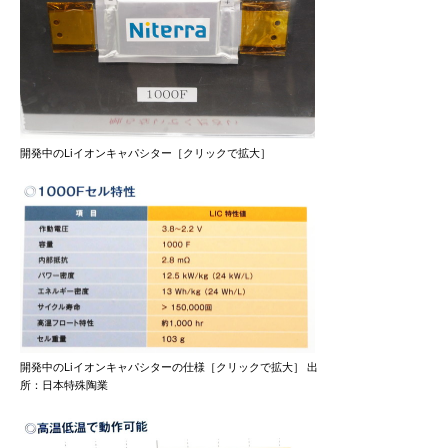
開発中のLiイオンキャパシター［クリックで拡大］
開発中のLiイオンキャパシターの仕様［クリックで拡大］ 出
所：日本特殊陶業