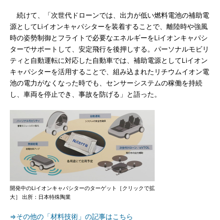
続けて、「次世代ドローンでは、出力が低い燃料電池の補助電
源としてLiイオンキャパシターを装着することで、離陸時や強風
時の姿勢制御とフライトで必要なエネルギーをLiイオンキャパシ
ターでサポートして、安定飛行を後押しする。パーソナルモビリ
ティと自動運転に対応した自動車では、補助電源としてLiイオン
キャパシターを活用することで、組み込まれたリチウムイオン電
池の電力がなくなった時でも、センサーシステムの稼働を持続
し、車両を停止でき、事故を防げる」と語った。
開発中のLiイオンキャパシターのターゲット［クリックで拡
大］ 出所：日本特殊陶業
⇒その他の「材料技術」の記事はこちら