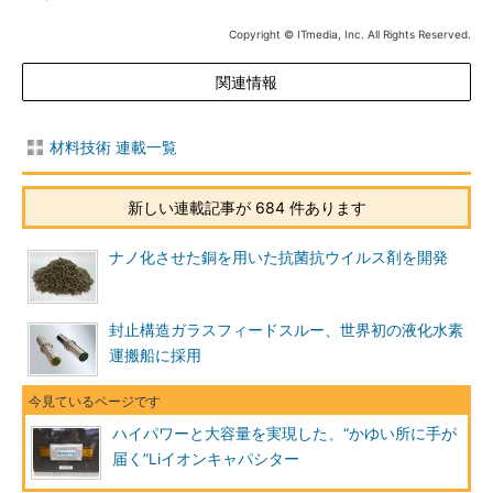
Copyright © ITmedia, Inc. All Rights Reserved.
関連情報
材料技術 連載一覧
新しい連載記事が 684 件あります
ナノ化させた銅を用いた抗菌抗ウイルス剤を開発
封止構造ガラスフィードスルー、世界初の液化水素
運搬船に採用
ハイパワーと大容量を実現した、“かゆい所に手が
届く”Liイオンキャパシター