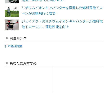
リチウムイオンキャパシターを搭載した燃料電池ドロ
ーンが試験飛行に成功
ジェイテクトのリチウムイオンキャパシターが燃料電
池ドローンに、運動性能を向上
関連リンク
日本特殊陶業
あなたにおすすめ
チームが本音で意見を交わし
【西野亮廣】つくりたいもの
合い、多様な人財が挑戦でき
を追求できる環境の作り方と