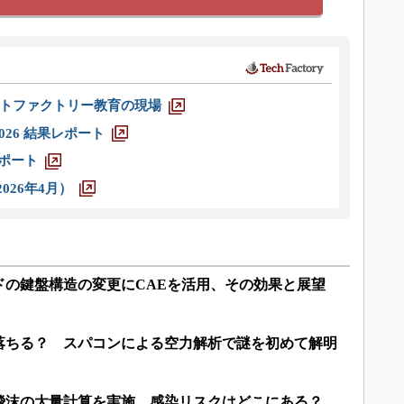
トファクトリー教育の現場
026 結果レポート
レポート
026年4月）
ドの鍵盤構造の変更にCAEを活用、その効果と展望
落ちる？ スパコンによる空力解析で謎を初めて解明
飛沫の大量計算を実施、感染リスクはどこにある？