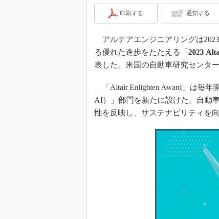
印刷する
通知する
アルテアエンジニアリングは202
る優れた進歩をたたえる「
2023 Alt
表した。米国の自動車研究センター
「Altair Enlighten Award」
AI）」部門を新たに設けた。自動
性を反映し、サステナビリティを向