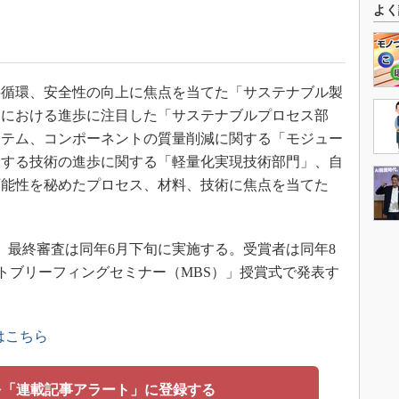
よく
循環、安全性の向上に焦点を当てた「サステナブル製
造における進歩に注目した「サステナブルプロセス部
ステム、コンポーネントの質量削減に関する「モジュー
にする技術の進歩に関する「軽量化実現技術部門」、自
可能性を秘めたプロセス、材料、技術に焦点を当てた
、最終審査は同年6月下旬に実施する。受賞者は同年8
ントブリーフィングセミナー（MBS）」授賞式で発表す
はこちら
を「連載記事アラート」に登録する