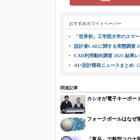
おすすめホワイトペーパー
「世界初」工学院大学のスマー
設計者CAEに関する実態調査 2
CAD利用動向調査 2025 結果
AI×設計開発ニュースまとめ（2
関連記事
カシオが電子キーボー
フォークボールはなぜ
「富岳」で新型コロナ