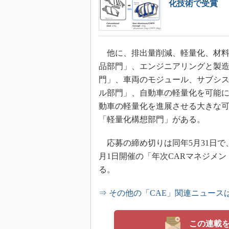
化技術で受賞
他に、排出量削減、軽量化、材料
品部門」、エンジニアリングと製
門」、車両のモジュール、サブシ
ル部門」、自動車の軽量化を可能
動車の軽量化を進展させる大きな
「軽量化構想部門」がある。
応募の締め切りは同年5月31日で
月1日開催の「年次CARマネジメ
る。
⇒ その他の「CAE」関連ニュース
この連載