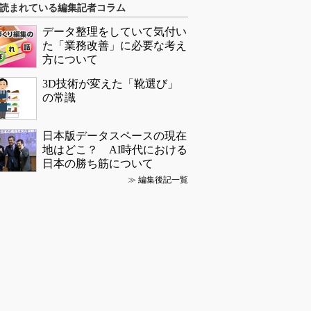
読まれている編集記者コラム
データ整理をしていて気付い
た「業務改善」に必要な考え
方について
3D技術が変えた「靴選び」
の常識
日本版データスペースの現在
地はどこ？ AI時代における
日本の勝ち筋について
≫
編集後記一覧