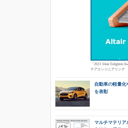
「2023 Altair Enl
テアエンジニアリング
自動車の軽量化
を表彰
マルチマテリア