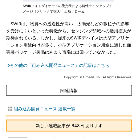
SWIRフォトダイオードの受光径による特性ラインアップイ
メージ［クリックで拡大］ 出所：ローム
SWIRは、物質への透過性が高い、太陽光などの微粒子の影響
を受けにくいといった特徴から、センシング領域への活用拡大が
期待されている。しかし、従来のSWIRデバイスは大型アプリケ
ーション用途向けが多く、小型アプリケーション用途に適した面
実装パッケージ製品はあまり市場に出回っていなかった。
⇒その他の「組み込み開発ニュース」の記事はこちら
Copyright © ITmedia, Inc. All Rights Reserved.
関連情報
組み込み開発ニュース 連載一覧
新しい連載記事が 648 件あります