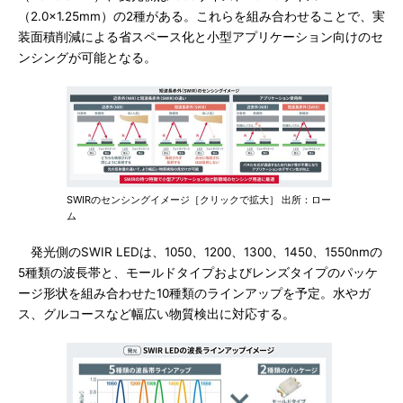
（2.0×1.25mm）の2種がある。これらを組み合わせることで、実
装面積削減による省スペース化と小型アプリケーション向けのセ
ンシングが可能となる。
SWIRのセンシングイメージ［クリックで拡大］ 出所：ロー
ム
発光側のSWIR LEDは、1050、1200、1300、1450、1550nmの
5種類の波長帯と、モールドタイプおよびレンズタイプのパッケ
ージ形状を組み合わせた10種類のラインアップを予定。水やガ
ス、グルコースなど幅広い物質検出に対応する。