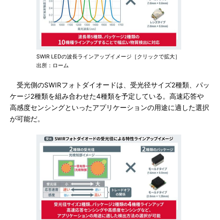
SWIR LEDの波長ラインアップイメージ［クリックで拡大］
出所：ローム
受光側のSWIRフォトダイオードは、受光径サイズ2種類、パッ
ケージ2種類を組み合わせた4種類を予定している。高速応答や
高感度センシングといったアプリケーションの用途に適した選択
が可能だ。