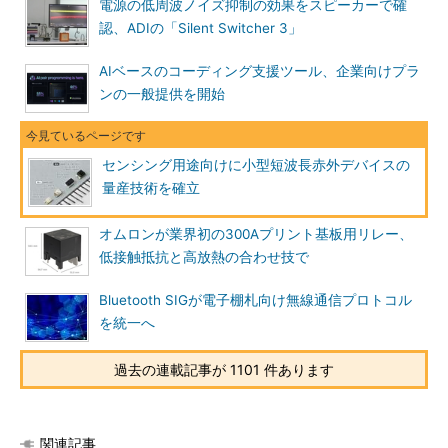
電源の低周波ノイズ抑制の効果をスピーカーで確
認、ADIの「Silent Switcher 3」
AIベースのコーディング支援ツール、企業向けプラ
ンの一般提供を開始
センシング用途向けに小型短波長赤外デバイスの
量産技術を確立
オムロンが業界初の300Aプリント基板用リレー、
低接触抵抗と高放熱の合わせ技で
Bluetooth SIGが電子棚札向け無線通信プロトコル
を統一へ
過去の連載記事が 1101 件あります
関連記事