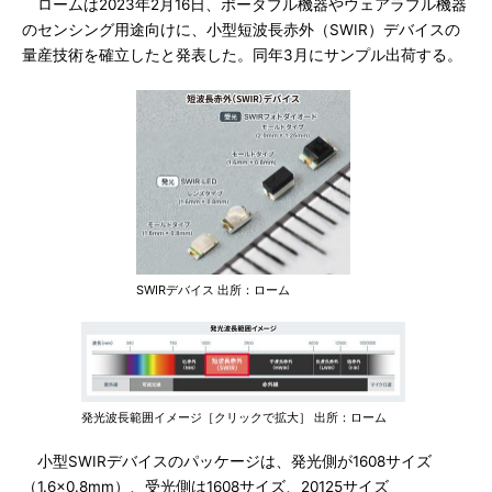
ロームは2023年2月16日、ポータブル機器やウェアラブル機器
のセンシング用途向けに、小型短波長赤外（SWIR）デバイスの
量産技術を確立したと発表した。同年3月にサンプル出荷する。
SWIRデバイス 出所：ローム
発光波長範囲イメージ［クリックで拡大］ 出所：ローム
小型SWIRデバイスのパッケージは、発光側が1608サイズ
（1.6×0.8mm）、受光側は1608サイズ、20125サイズ