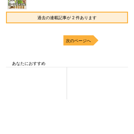
過去の連載記事が 2 件あります
次のページへ
あなたにおすすめ
令和8年熊本地震による工場へ
シェア別荘「COCO VILLA O
の影響まとめ
wners」3選
PR(COCO VILLA on GOETHE)