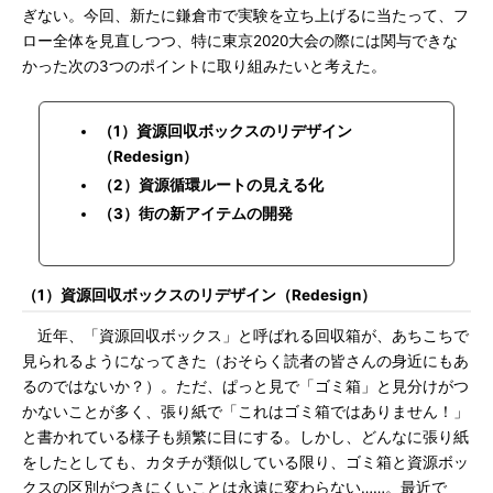
ぎない。今回、新たに鎌倉市で実験を立ち上げるに当たって、フ
ロー全体を見直しつつ、特に東京2020大会の際には関与できな
かった次の3つのポイントに取り組みたいと考えた。
（1）資源回収ボックスのリデザイン
（Redesign）
（2）資源循環ルートの見える化
（3）街の新アイテムの開発
（1）資源回収ボックスのリデザイン（Redesign）
近年、「資源回収ボックス」と呼ばれる回収箱が、あちこちで
見られるようになってきた（おそらく読者の皆さんの身近にもあ
るのではないか？）。ただ、ぱっと見で「ゴミ箱」と見分けがつ
かないことが多く、張り紙で「これはゴミ箱ではありません！」
と書かれている様子も頻繁に目にする。しかし、どんなに張り紙
をしたとしても、カタチが類似している限り、ゴミ箱と資源ボッ
クスの区別がつきにくいことは永遠に変わらない……。最近で