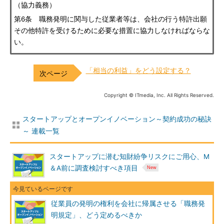
（協力義務）
第6条 職務発明に関与した従業者等は、会社の行う特許出願
その他特許を受けるために必要な措置に協力しなければならな
い。
「相当の利益」をどう設定する？
Copyright © ITmedia, Inc. All Rights Reserved.
スタートアップとオープンイノベーション～契約成功の秘訣
～ 連載一覧
スタートアップに潜む知財紛争リスクにご用心、M
＆A前に調査検討すべき項目
従業員の発明の権利を会社に帰属させる「職務発
明規定」、どう定めるべきか