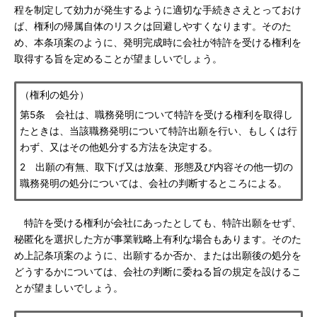
程を制定して効力が発生するように適切な手続きさえとっておけ
ば、権利の帰属自体のリスクは回避しやすくなります。そのた
め、本条項案のように、発明完成時に会社が特許を受ける権利を
取得する旨を定めることが望ましいでしょう。
（権利の処分）
第5条 会社は、職務発明について特許を受ける権利を取得し
たときは、当該職務発明について特許出願を行い、もしくは行
わず、又はその他処分する方法を決定する。
2 出願の有無、取下げ又は放棄、形態及び内容その他一切の
職務発明の処分については、会社の判断するところによる。
特許を受ける権利が会社にあったとしても、特許出願をせず、
秘匿化を選択した方が事業戦略上有利な場合もあります。そのた
め上記条項案のように、出願するか否か、または出願後の処分を
どうするかについては、会社の判断に委ねる旨の規定を設けるこ
とが望ましいでしょう。